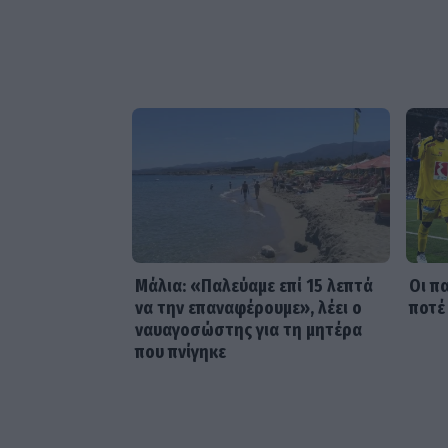
Μάλια: «Παλεύαμε επί 15 λεπτά
Οι π
να την επαναφέρουμε», λέει ο
ποτέ
ναυαγοσώστης για τη μητέρα
που πνίγηκε