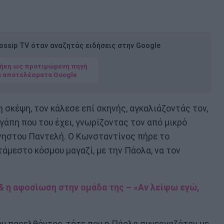
ssip TV όταν αναζητάς ειδήσεις στην Google
ήκη ως προτιμώμενη πηγή
α αποτελέσματα Google
 σκέψη, τον κάλεσε επί σκηνής, αγκαλιάζοντάς τον,
γάπη που του έχει, γνωρίζοντας τον από μικρό
μνηστου Παντελή. Ο Κωνσταντίνος πήρε το
άμεστο κόσμου μαγαζί, με την Πάολα, να τον
& η αφοσίωση στην ομάδα της – «Αν λείψω εγώ,