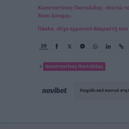
Κωνσταντίνος Παντελίδης: «Κοιτώ το
δίνει δύναμη»
Πάολα: «Είχα εμμονικό θαυμαστή που 
29
SHARES
Κωνσταντίνος Παντελίδης
Παιχνίδι από παντού στη 