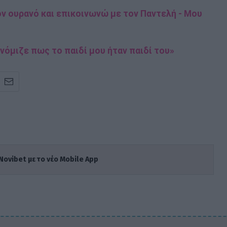
ν ουρανό και επικοινωνώ με τον Παντελή - Μου
νόμιζε πως το παιδί μου ήταν παιδί του»
Novibet με το νέο Mobile App