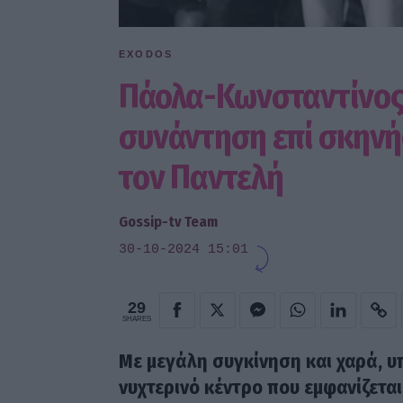
EXODOS
Πάολα-Κωνσταντίνος 
συνάντηση επί σκηνή
τον Παντελή
Gossip-tv Team
30-10-2024 15:01
29
SHARES
Με μεγάλη συγκίνηση και χαρά, 
νυχτερινό κέντρο που εμφανίζεται