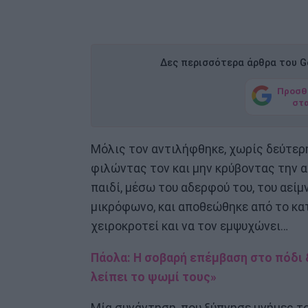
Δες περισσότερα άρθρα του Go
Προσθ
στ
Μόλις τον αντιλήφθηκε, χωρίς δεύτερη
φιλώντας τον και μην κρύβοντας την α
παιδί, μέσω του αδερφού του, του αεί
μικρόφωνο, και αποθεώθηκε από το κατ
χειροκροτεί και να τον εμψυχώνει…
Πάολα: Η σοβαρή επέμβαση στο πόδι 
λείπει το ψωμί τους»