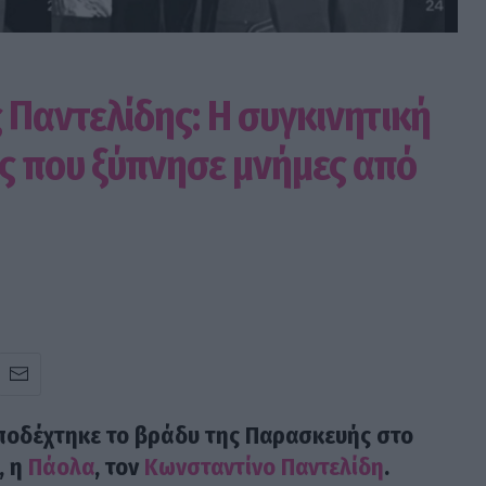
Παντελίδης: Η συγκινητική
ς που ξύπνησε μνήμες από
υποδέχτηκε το βράδυ της Παρασκευής στο
, η
Πάολα
, τον
Κωνσταντίνο Παντελίδη
.