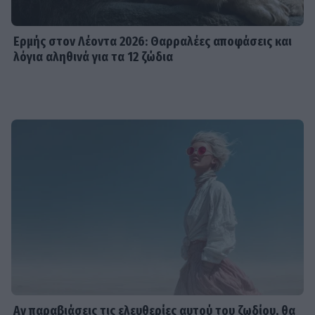
Ερμής στον Λέοντα 2026: Θαρραλέες αποφάσεις και
λόγια αληθινά για τα 12 ζώδια
Αν παραβιάσεις τις ελευθερίες αυτού του ζωδίου, θα