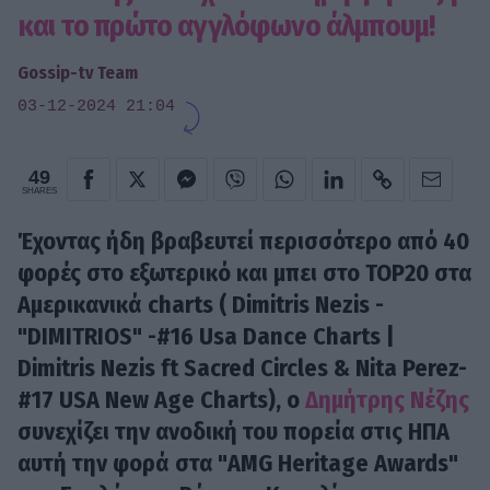
και το πρώτο αγγλόφωνο άλμπουμ!
Gossip-tv Team
03-12-2024 21:04
49
SHARES
Έχοντας ήδη βραβευτεί περισσότερο από 40
φορές στο εξωτερικό και μπει στο TOP20 στα
Αμερικανικά charts ( Dimitris Nezis -
"DIMITRIOS" -#16 Usa Dance Charts |
Dimitris Nezis ft Sacred Circles & Nita Perez-
#17 USA New Age Charts), o
Δημήτρης Νέζης
συνεχίζει την ανοδική του πορεία στις ΗΠΑ
αυτή την φορά στα "AMG Heritage Awards"