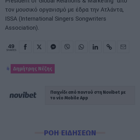
President of Global Relations & Marketing" από
τον μουσικό οργανισμό με έδρα την Ατλάντα,
ISSA (International Singers Songwriters
Association).
49
SHARES
Δημήτρης Νέζης
Παιχνίδι από παντού στη Novibet με
το νέο Mobile App
ΡΟΗ ΕΙΔΗΣΕΩΝ