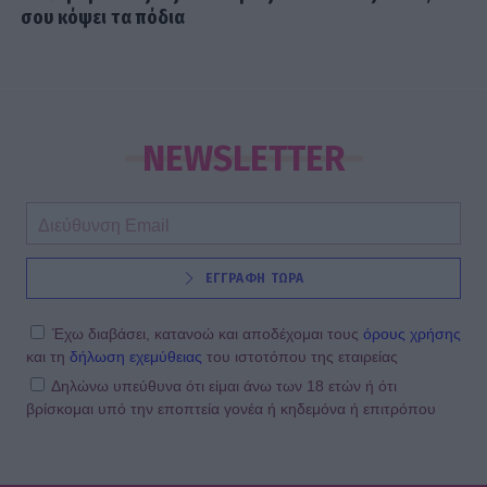
σου κόψει τα πόδια
NEWSLETTER
ΕΓΓΡΑΦΗ ΤΩΡΑ
Έχω διαβάσει, κατανοώ και αποδέχομαι τους
όρους χρήσης
και τη
δήλωση εχεμύθειας
του ιστοτόπου της εταιρείας
Δηλώνω υπεύθυνα ότι είμαι άνω των 18 ετών ή ότι
βρίσκομαι υπό την εποπτεία γονέα ή κηδεμόνα ή επιτρόπου