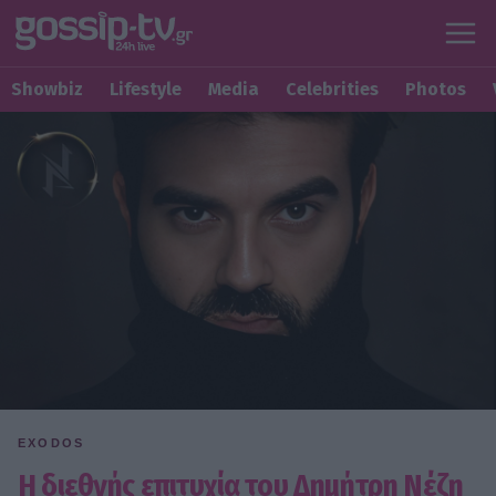
Showbiz
Lifestyle
Media
Celebrities
Photos
EXODOS
Η διεθνής επιτυχία του Δημήτρη Νέζη