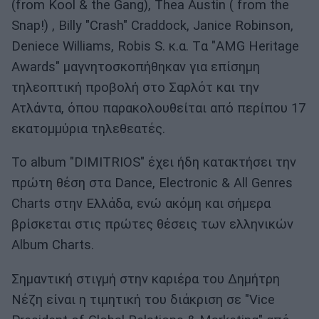
(from Kool & the Gang), Thea Austin ( from the
Snap!) , Billy "Crash" Craddock, Janice Robinson,
Deniece Williams, Robis S. κ.α. Tα "AMG Heritage
Awards" μαγνητοσκοπήθηκαν για επίσημη
τηλεοπτική προβολή στο Σαρλότ και την
Ατλάντα, όπου παρακολουθείται από περίπου 17
εκατομμύρια τηλεθεατές.
To album "DIMITRIOS" έχει ήδη κατακτήσει την
πρώτη θέση στα Dance, Electronic & All Genres
Charts στην Ελλάδα, ενώ ακόμη και σήμερα
βρίσκεται στις πρώτες θέσεις των ελληνικών
Album Charts.
Σημαντική στιγμή στην καριέρα του Δημήτρη
Νέζη είναι η τιμητική του διάκριση σε "Vice