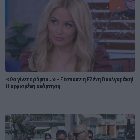
«Θα γίνετε ρόμπα…» - Ξέσπασε η Ελένη Βουλγαράκη!
Η οργισμένη ανάρτηση