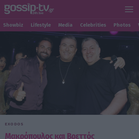
Showbiz
Lifestyle
Media
Celebrities
Photos
EXODOS
Μακρόπουλος και Βρεττός