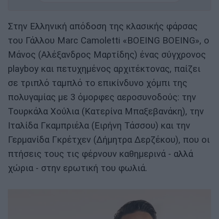
Στην Ελληνική απόδοση της κλασικής φάρσας
του Γάλλου Marc Camoletti «BOEING BOEING», ο
Μάνος (Αλέξανδρος Μαρτίδης) ένας σύγχρονος
playboy και πετυχημένος αρχιτέκτονας, παίζει
σε τριπλό ταμπλό το επικίνδυνο χόμπι της
πολυγαμίας με 3 όμορφες αεροσυνοδούς: την
Τουρκάλα Χούλια (Κατερίνα Μπαξεβανάκη), την
Ιταλίδα Γκαμπριέλα (Ειρήνη Τάσσου) και την
Γερμανίδα Γκρέτχεν (Δήμητρα Δερζέκου), που οι
πτήσεις τους τις φέρνουν καθημερινά - αλλά
χώρια - στην ερωτική του φωλιά.