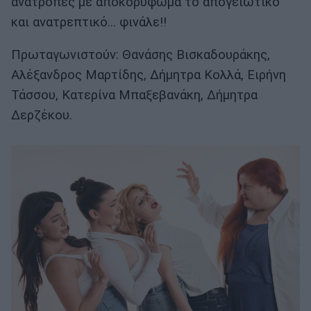
ανατροπές με αποκορύφωμα το απογειωτικό
και ανατρεπτικό… φινάλε!!
Πρωταγωνιστούν: Θανάσης Βισκαδουράκης,
Αλέξανδρος Μαρτίδης, Δήμητρα Κολλά, Ειρήνη
Τάσσου, Κατερίνα Μπαξεβανάκη, Δήμητρα
Δερζέκου.