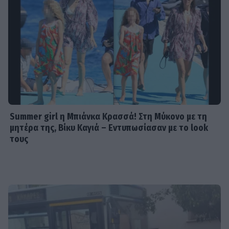
Summer girl η Μπιάνκα Κρασσά! Στη Μύκονο με τη
μητέρα της, Βίκυ Καγιά – Εντυπωσίασαν με το look
τους