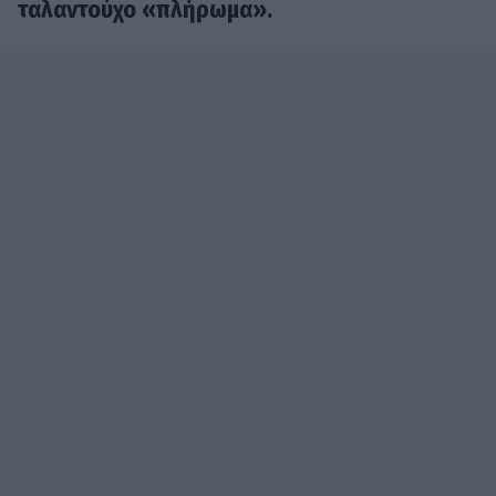
ταλαντούχο «πλήρωμα».