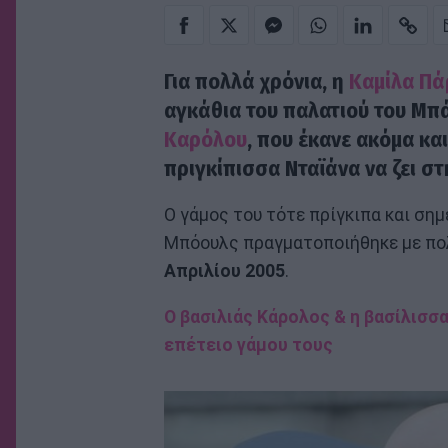
Για πολλά χρόνια, η
Καμίλα Πά
αγκάθια του παλατιού του Μπά
Καρόλου
, που έκανε ακόμα κα
πριγκίπισσα Νταϊάνα να ζει στ
Ο γάμος του τότε πρίγκιπα και ση
Μπόουλς πραγματοποιήθηκε με πολι
Απριλίου 2005
.
Ο βασιλιάς Κάρολος & η βασίλισσα
επέτειο γάμου τους