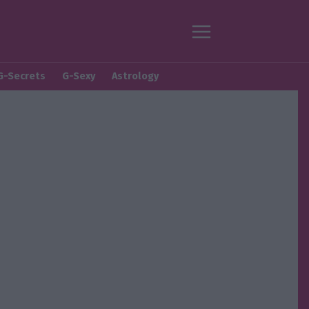
G-Secrets
G-Sexy
Astrology