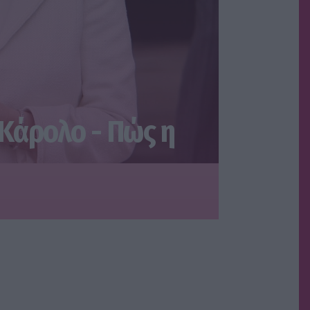
 Κάρολο - Πώς η