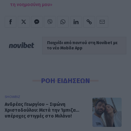
τη νοημοσύνη μου»
Παιχνίδι από παντού στη Novibet με
το νέο Mobile App
ΡΟΗ ΕΙΔΗΣΕΩΝ
SHOWBIZ
Ανδρέας Γεωργίου – Σιμώνη
Χριστοδούλου: Μετά την Ίμπιζα...
υπέροχες στιγμές στο Μιλάνο!