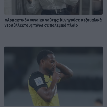
«Αρπακτικό» γυναίκα ναύτης: Κυνηγούσε σεξουαλικά
νεοσύλλεκτους πάνω σε πολεμικό πλοίο