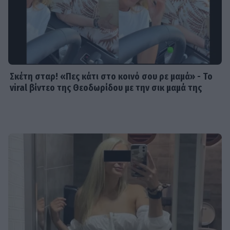
Σκέτη σταρ! «Πες κάτι στο κοινό σου ρε μαμά» - Το
viral βίντεο της Θεοδωρίδου με την σικ μαμά της