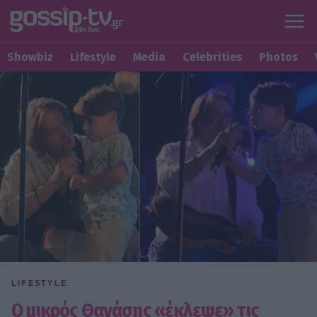
Showbiz
Lifestyle
Media
Celebrities
Photos
LIFESTYLE
Ο μικρός Θανάσης «έκλεψε» τις