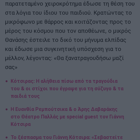
παρατεταμένο χειροκρότημα έδωσε τη θέση του
στα λόγια του ίδιου του παιδιού. Κρατώντας το
μικρόφωνο με θάρρος και κοιτάζοντας προς το
μέρος του κόσμου που τον αποθέωνε, ο μικρός
Θανάσης έστειλε το δικό του μήνυμα ελπίδας
και έδωσε μια συγκινητική υπόσχεση για το
μέλλον, λέγοντας: «Θα ξανατραγουδήσω μαζί
σας»
Κότσιρας: Η αλήθεια πίσω από τα τραγούδια
του & οι στίχοι που έγραψε για τη σύζυγο & τα
παιδιά τους
Η Ευανθία Ρεμπούτσικα & ο Άρης Δαβαράκης
στο Θέατρο Παλλάς με special guest τον Γιάννη
Κότσιρα
Το ξέσπασμα του Γιάννη Κότσιρα: «Σεβαστείτε