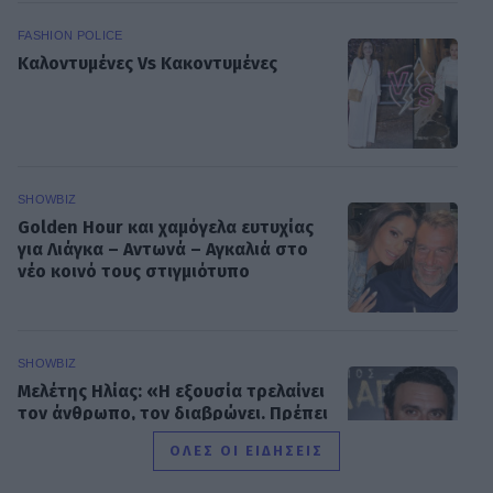
FASHION POLICE
Καλοντυμένες Vs Κακοντυμένες
SHOWBIZ
Golden Hour και χαμόγελα ευτυχίας
για Λιάγκα – Αντωνά – Aγκαλιά στο
νέο κοινό τους στιγμιότυπο
SHOWBIZ
Mελέτης Ηλίας: «Η εξουσία τρελαίνει
τον άνθρωπο, τον διαβρώνει. Πρέπει
να τη διαχειρίζεσαι σοφά»
ΟΛΕΣ ΟΙ ΕΙΔΗΣΕΙΣ