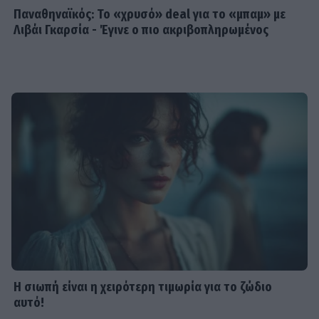
Παναθηναϊκός: Το «χρυσό» deal για το «μπαμ» με
Λιβάι Γκαρσία - Έγινε ο πιο ακριβοπληρωμένος
Η σιωπή είναι η χειρότερη τιμωρία για το ζώδιο
αυτό!