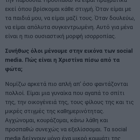
εκεί όπου βρίσκομαι κάθε στιγμή. Όταν είμαι με
τα παιδιά μου, να είμαι μαζί τους. Όταν δουλεύω,
να είμαι απόλυτα συγκεντρωμένη. Αυτό για μένα
είναι η πιο ουσιαστική μορφή ισορροπίας.
Συνήθως όλοι μένουμε στην εικόνα των social
media. Πώς είναι η Χριστίνα πίσω από τα
φώτα;
Νομίζω αρκετά πιο απλή απ’ όσο φαντάζονται
πολλοί. Είμαι μια γυναίκα που αγαπά το σπίτι
της, την οικογένειά της, τους φίλους της και τις
μικρές στιγμές της καθημερινότητας.
Αγχώνομαι, κουράζομαι, κάνω λάθη και
προσπαθώ συνεχώς να εξελίσσομαι. Τα social
media δείχνουν μόνο ένα μικρό κομμάτι της