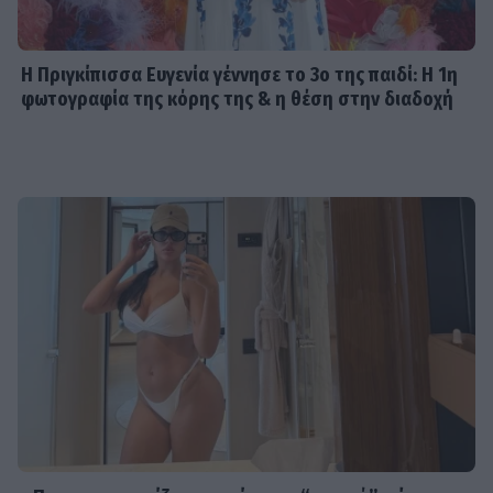
Η Πριγκίπισσα Ευγενία γέννησε το 3ο της παιδί: Η 1η
φωτογραφία της κόρης της & η θέση στην διαδοχή