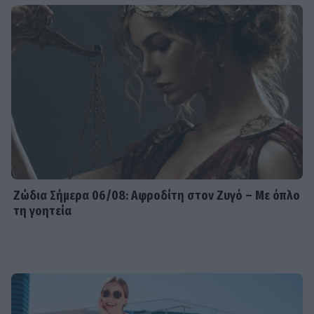
Ζώδια Σήμερα 06/08: Αφροδίτη στον Ζυγό – Με όπλο
τη γοητεία