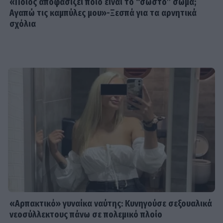
«Ποιος αποφασίζει ποιο είναι το “σωστό” σώμα;
Αγαπώ τις καμπύλες μου»-Ξεσπά για τα αρνητικά
σχόλια
«Αρπακτικό» γυναίκα ναύτης: Κυνηγούσε σεξουαλικά
νεοσύλλεκτους πάνω σε πολεμικό πλοίο