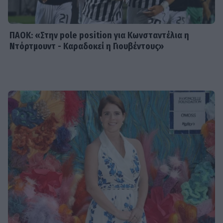
ΠΑΟΚ: «Στην pole position για Κωνσταντέλια η
Ντόρτμουντ - Καραδοκεί η Γιουβέντους»