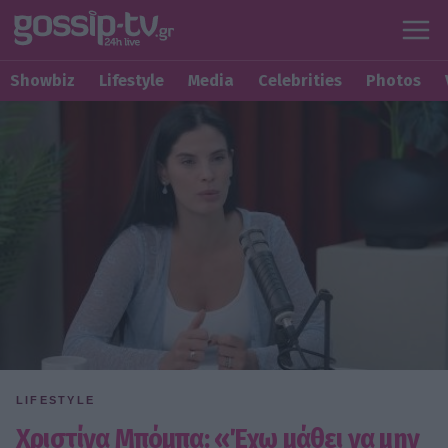
Showbiz
Lifestyle
Media
Celebrities
Photos
LIFESTYLE
Χριστίνα Μπόμπα: «Έχω μάθει να μην