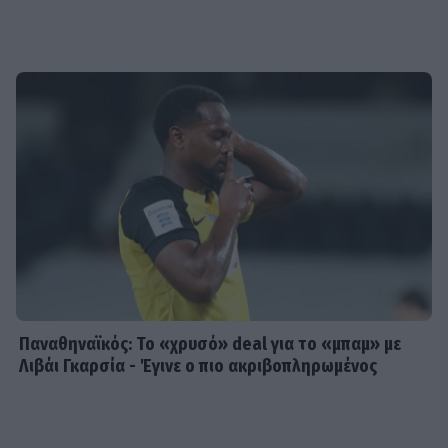
Παναθηναϊκός: Το «χρυσό» deal για το «μπαμ» με
Λιβάι Γκαρσία - Έγινε ο πιο ακριβοπληρωμένος