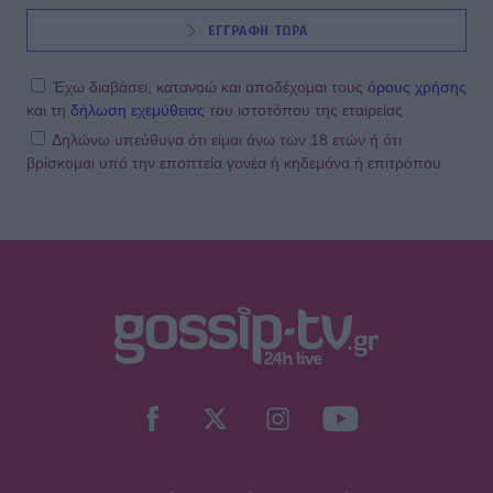
ΕΓΓΡΑΦΗ ΤΩΡΑ
Έχω διαβάσει, κατανοώ και αποδέχομαι τους
όρους χρήσης
και τη
δήλωση εχεμύθειας
του ιστοτόπου της εταιρείας
Δηλώνω υπεύθυνα ότι είμαι άνω των 18 ετών ή ότι
βρίσκομαι υπό την εποπτεία γονέα ή κηδεμόνα ή επιτρόπου