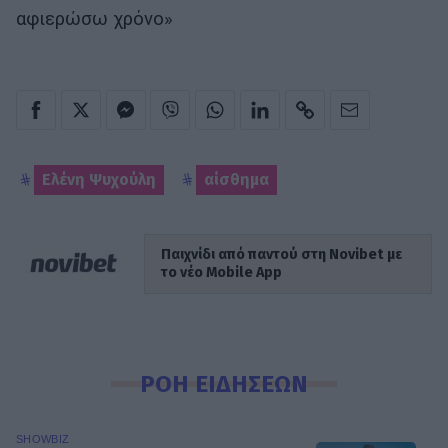
αφιερώσω χρόνο»
Ελένη Ψυχούλη
αίσθημα
Παιχνίδι από παντού στη Novibet με
το νέο Mobile App
ΡΟΗ ΕΙΔΗΣΕΩΝ
SHOWBIZ