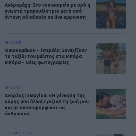
Ανδρομάχη: Στο νοσοκομείο με ορό η
γνωστή τραγουδίστρια μετά από
έντονη αδιαθεσία σε live εμφάνιση
SHOWBIZ
Οικονομάκου - Τσερέλα: Συνεχίζουν
το ταξίδι του μέλιτος στα Μπόρα
Μπόρα - Νέες φωτογραφίες
SHOWBIZ
Ανδρέας Γεωργίου: «Η γέννηση της
κόρης μου άλλαξε ριζικά τη ζωή μου
και με αναδιαμόρφωσε ως
άνθρωπο»
GOSSIP SPECIALS