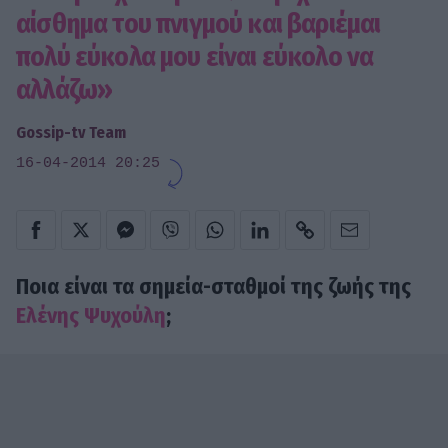
αίσθημα του πνιγμού και βαριέμαι
πολύ εύκολα μου είναι εύκολο να
αλλάζω»
Gossip-tv Team
16-04-2014 20:25
Ποια είναι τα σημεία-σταθμοί της ζωής της
Ελένης Ψυχούλη
;