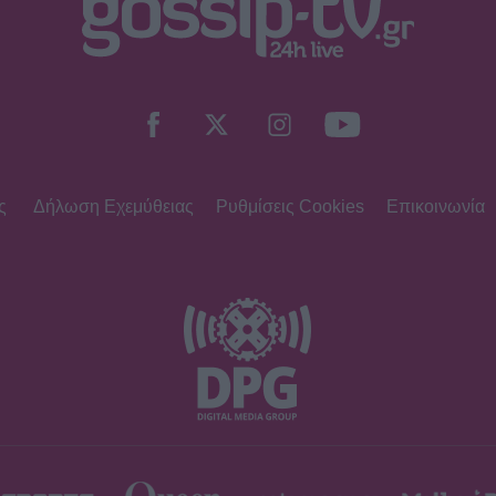
ς
Δήλωση Εχεμύθειας
Ρυθμίσεις Cookies
Επικοινωνία