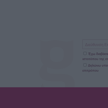
Έχω διαβάσε
ιστοτόπου της ετ
Δηλώνω υπεύθ
επιτρόπου