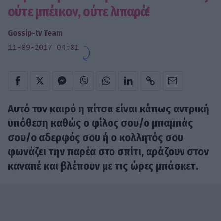
ούτε μπέικον, ούτε λιπαρά!
Gossip-tv Team
11-09-2017 04:01
Αυτό τον καιρό η πίτσα είναι κάπως αντρική
υπόθεση καθώς ο φίλος σου/ο μπαμπάς
σου/ο αδερφός σου ή ο κολλητός σου
φωνάζει την παρέα στο σπίτι, αράζουν στον
καναπέ και βλέπουν με τις ώρες μπάσκετ.