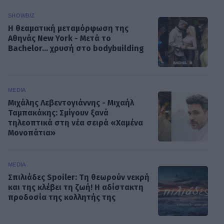
SHOWBIZ
Η θεαματική μεταμόρφωση της
Αθηνάς New York - Μετά το
Bachelor... χρυσή στο bodybuilding
MEDIA
Μιχάλης Λεβεντογιάννης - Μιχαήλ
Ταμπακάκης: Σμίγουν ξανά
τηλεοπτικά στη νέα σειρά «Χαμένα
Μονοπάτια»
MEDIA
Σπιλιάδες Spoiler: Τη θεωρούν νεκρή
και της κλέβει τη ζωή! Η αδίστακτη
προδοσία της κολλητής της