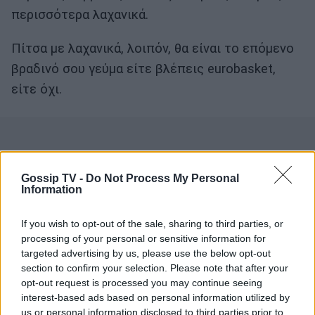
περισσότερα λαχανικά.
Πίτσα με λαχανικά, λοιπόν, θα είναι το επόμενο
βραδινό σου γεύμα είτε βλέπεις eurobasket,
είτε όχι.
Gossip TV -
Do Not Process My Personal
Information
If you wish to opt-out of the sale, sharing to third parties, or
processing of your personal or sensitive information for
targeted advertising by us, please use the below opt-out
section to confirm your selection. Please note that after your
opt-out request is processed you may continue seeing
interest-based ads based on personal information utilized by
us or personal information disclosed to third parties prior to