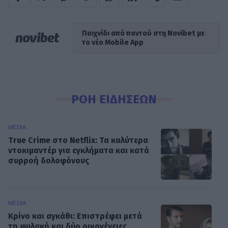
Παιχνίδι από παντού στη Novibet με
το νέο Mobile App
ΡΟΗ ΕΙΔΗΣΕΩΝ
MEDIA
True Crime στο Netflix: Τα καλύτερα
ντοκιμαντέρ για εγκλήματα και κατά
συρροή δολοφόνους
MEDIA
Κρίνο και αγκάθι: Επιστρέφει μετά
τη φυλακή και δύο οικογένειες