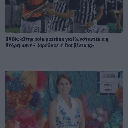
ΠΑΟΚ: «Στην pole position για Κωνσταντέλια η
Ντόρτμουντ - Καραδοκεί η Γιουβέντους»