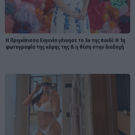
Η Πριγκίπισσα Ευγενία γέννησε το 3ο της παιδί: Η 1η
φωτογραφία της κόρης της & η θέση στην διαδοχή