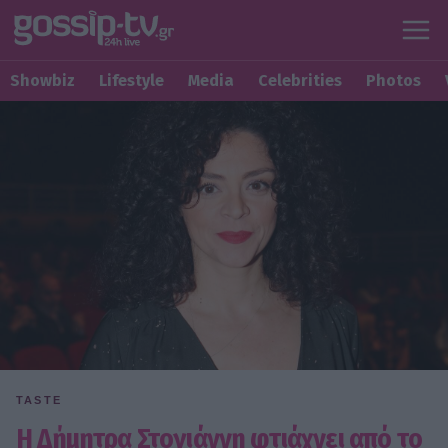
Showbiz
Lifestyle
Media
Celebrities
Photos
TASTE
Η Δήμητρα Στογιάννη φτιάχνει από το