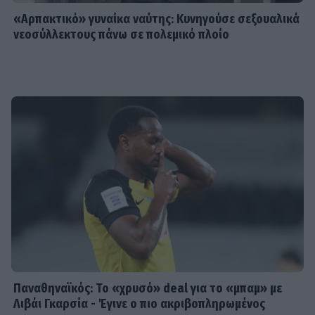
«Αρπακτικό» γυναίκα ναύτης: Κυνηγούσε σεξουαλικά
νεοσύλλεκτους πάνω σε πολεμικό πλοίο
Παναθηναϊκός: Το «χρυσό» deal για το «μπαμ» με
Λιβάι Γκαρσία - Έγινε ο πιο ακριβοπληρωμένος