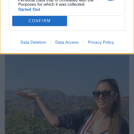
Purposes for which it was collected.
Opted Out
Photo 4/8
CONFIRM
Βασιλική Νταντά: Το απίστευτο ταξίδι της στην Αμερική
(pics)
Data Deletion
Data Access
Privacy Policy