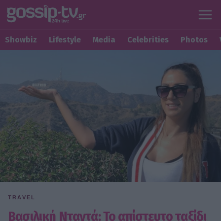
Showbiz
Lifestyle
Media
Celebrities
Photos
TRAVEL
Βασιλική Νταντά: Το απίστευτο ταξίδι