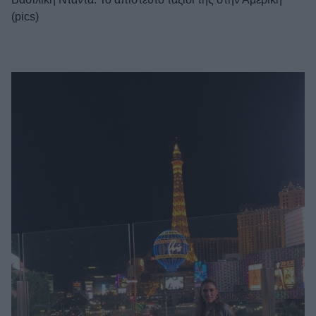
(pics)