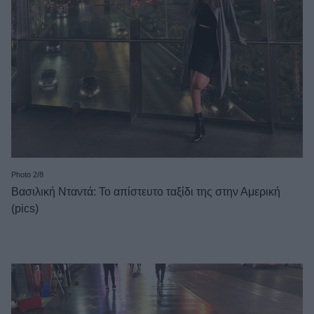
Photo 2/8
Βασιλική Νταντά: Το απίστευτο ταξίδι της στην Αμερική
(pics)