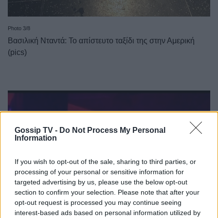
Photo 3/8
Βασιλική Νταντά: Το απίστευτο ταξίδι της στην Αμερική
(pics)
Gossip TV -
Do Not Process My Personal
Information
If you wish to opt-out of the sale, sharing to third parties, or
processing of your personal or sensitive information for
targeted advertising by us, please use the below opt-out
section to confirm your selection. Please note that after your
opt-out request is processed you may continue seeing
interest-based ads based on personal information utilized by