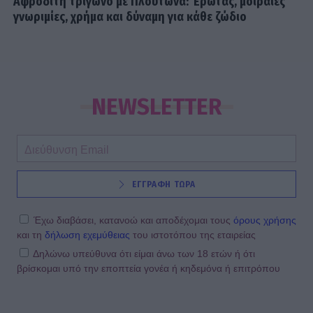
Αφροδίτη τρίγωνο με Πλούτωνα: Έρωτας, μοιραίες
γνωριμίες, χρήμα και δύναμη για κάθε ζώδιο
NEWSLETTER
ΕΓΓΡΑΦΗ ΤΩΡΑ
Έχω διαβάσει, κατανοώ και αποδέχομαι τους
όρους χρήσης
και τη
δήλωση εχεμύθειας
του ιστοτόπου της εταιρείας
Δηλώνω υπεύθυνα ότι είμαι άνω των 18 ετών ή ότι
βρίσκομαι υπό την εποπτεία γονέα ή κηδεμόνα ή επιτρόπου