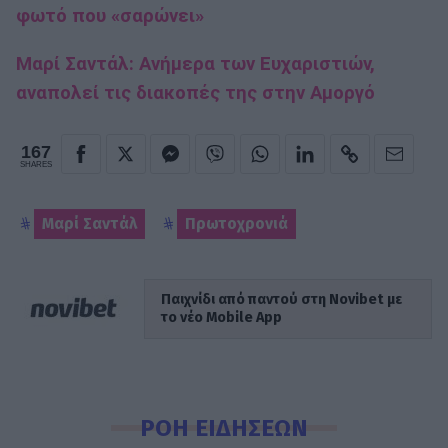
φωτό που «σαρώνει»
Μαρί Σαντάλ: Ανήμερα των Ευχαριστιών,
αναπολεί τις διακοπές της στην Αμοργό
167
SHARES
Μαρί Σαντάλ
Πρωτοχρονιά
Παιχνίδι από παντού στη Novibet με
το νέο Mobile App
ΡΟΗ ΕΙΔΗΣΕΩΝ