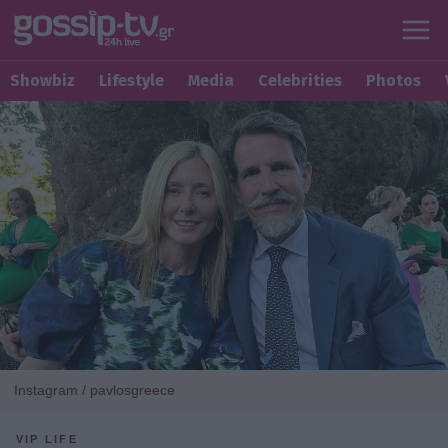
Showbiz
Lifestyle
Media
Celebrities
Photos
Instagram / pavlosgreece
VIP LIFE