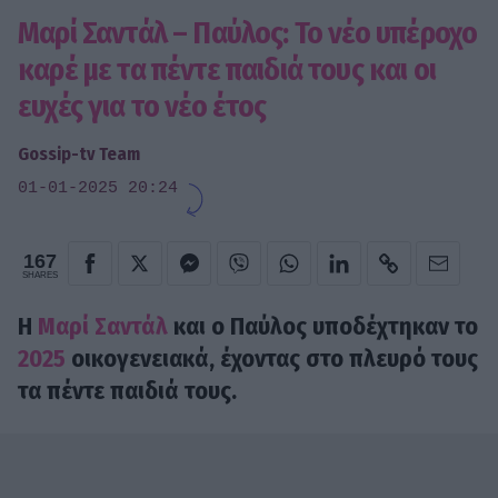
Μαρί Σαντάλ – Παύλος: Το νέο υπέροχο
καρέ με τα πέντε παιδιά τους και οι
ευχές για το νέο έτος
Gossip-tv Team
01-01-2025 20:24
167
SHARES
Η
Μαρί Σαντάλ
και ο Παύλος υποδέχτηκαν το
2025
οικογενειακά, έχοντας στο πλευρό τους
τα πέντε παιδιά τους.