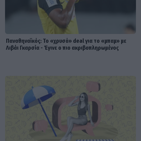
Παναθηναϊκός: Το «χρυσό» deal για το «μπαμ» με
Λιβάι Γκαρσία - Έγινε ο πιο ακριβοπληρωμένος