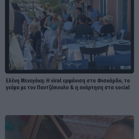
Ελένη Μενεγάκη: Η viral εμφάνιση στο Φισκάρδο, το
γεύμα με τον Παντζόπουλο & η ανάρτηση στα social