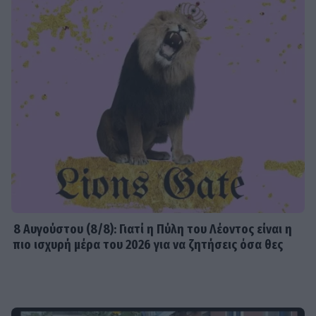
8 Aυγούστου (8/8): Γιατί η Πύλη του Λέοντος είναι η
πιο ισχυρή μέρα του 2026 για να ζητήσεις όσα θες