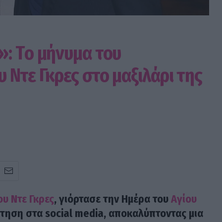
: Tο μήνυμα του
Ντε Γκρες στο μαξιλάρι της
υ Ντε Γκρες
, γιόρτασε την Ημέρα του
Αγίου
τηση στα social media, αποκαλύπτοντας μια