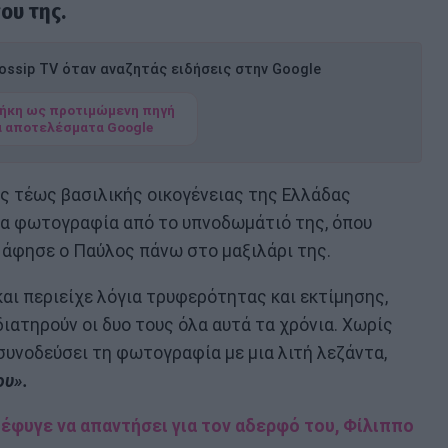
ου της.
ssip TV όταν αναζητάς ειδήσεις στην Google
ήκη ως προτιμώμενη πηγή
α αποτελέσματα Google
ς τέως βασιλικής οικογένειας της Ελλάδας
ια φωτογραφία από το υπνοδωμάτιό της, όπου
 άφησε ο Παύλος πάνω στο μαξιλάρι της.
αι περιείχε λόγια τρυφερότητας και εκτίμησης,
ιατηρούν οι δυο τους όλα αυτά τα χρόνια. Χωρίς
συνοδεύσει τη φωτογραφία με μια λιτή λεζάντα,
ου».
έφυγε να απαντήσει για τον αδερφό του, Φίλιππο