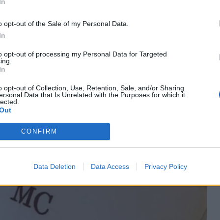
In
o opt-out of the Sale of my Personal Data.
In
to opt-out of processing my Personal Data for Targeted
ing.
In
o opt-out of Collection, Use, Retention, Sale, and/or Sharing
ersonal Data that Is Unrelated with the Purposes for which it
lected.
Out
CONFIRM
Data Deletion
Data Access
Privacy Policy