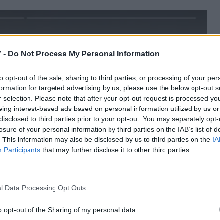
 -
Do Not Process My Personal Information
to opt-out of the sale, sharing to third parties, or processing of your per
formation for targeted advertising by us, please use the below opt-out s
r selection. Please note that after your opt-out request is processed y
eing interest-based ads based on personal information utilized by us or
disclosed to third parties prior to your opt-out. You may separately opt-
losure of your personal information by third parties on the IAB’s list of
. This information may also be disclosed by us to third parties on the
IA
Participants
that may further disclose it to other third parties.
l Data Processing Opt Outs
o opt-out of the Sharing of my personal data.