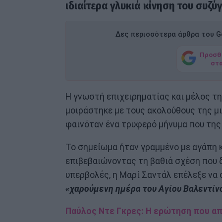
ιδιαίτερα γλυκιά κίνηση του συζύγ
Δες περισσότερα άρθρα του Go
Προσθ
στ
Η γνωστή επιχειρηματίας και μέλος τη
μοιράστηκε με τους ακολούθους της μ
φαινόταν ένα τρυφερό μήνυμα που της
Το σημείωμα ήταν γραμμένο με αγάπη κ
επιβεβαιώνοντας τη βαθιά σχέση που δ
υπερβολές, η Μαρί Σαντάλ επέλεξε να 
«χαρούμενη ημέρα του Αγίου Βαλεντίν
Παύλος Ντε Γκρες: Η ερώτηση που απ