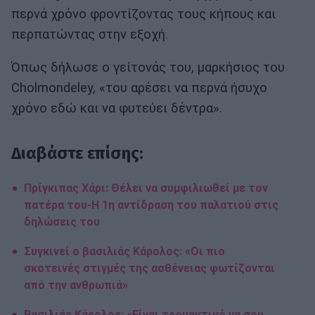
περνά χρόνο φροντίζοντας τους κήπους και
περπατώντας στην εξοχή.
Όπως δήλωσε ο γείτονάς του, μαρκήσιος του
Cholmondeley, «του αρέσει να περνά ήσυχο
χρόνο εδώ και να φυτεύει δέντρα».
Διαβάστε επίσης:
Πρίγκιπας Χάρι: Θέλει να συμφιλιωθεί με τον
πατέρα του-Η 1η αντίδραση του παλατιού στις
δηλώσεις του
Συγκινεί ο βασιλιάς Κάρολος: «Οι πιο
σκοτεινές στιγμές της ασθένειας φωτίζονται
από την ανθρωπιά»
Bασιλιάς Κάρολος: «Είναι τρομακτικό να σου