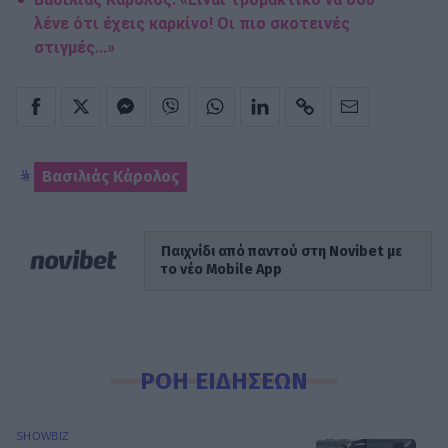
λένε ότι έχεις καρκίνο! Οι πιο σκοτεινές
στιγμές...»
Βασιλιάς Κάρολος
Παιχνίδι από παντού στη Novibet με
το νέο Mobile App
ΡΟΗ ΕΙΔΗΣΕΩΝ
SHOWBIZ