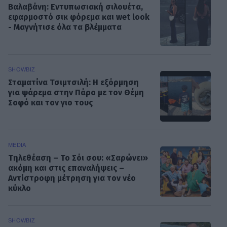
Βαλαβάνη: Εντυπωσιακή σιλουέτα,
εφαρμοστό σικ φόρεμα και wet look
- Μαγνήτισε όλα τα βλέμματα
SHOWBIZ
Σταματίνα Τσιμτσιλή: Η εξόρμηση
για ψάρεμα στην Πάρο με τον Θέμη
Σοφό και τον γιο τους
MEDIA
Τηλεθέαση – Το Σόι σου: «Σαρώνει»
ακόμη και στις επαναλήψεις –
Αντίστροφη μέτρηση για τον νέο
κύκλο
SHOWBIZ