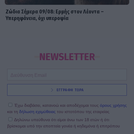
Ζώδια Σήμερα 09/08: Ερμής στον Λέοντα –
Υπερηφάνεια, όχι υπεροψία
NEWSLETTER
ΕΓΓΡΑΦΗ ΤΩΡΑ
Έχω διαβάσει, κατανοώ και αποδέχομαι τους
όρους χρήσης
και τη
δήλωση εχεμύθειας
του ιστοτόπου της εταιρείας
Δηλώνω υπεύθυνα ότι είμαι άνω των 18 ετών ή ότι
βρίσκομαι υπό την εποπτεία γονέα ή κηδεμόνα ή επιτρόπου