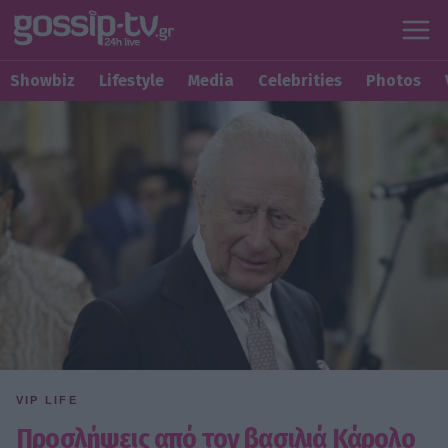
Showbiz
Lifestyle
Media
Celebrities
Photos
VIP LIFE
Προσλήψεις από τον βασιλιά Κάρολο