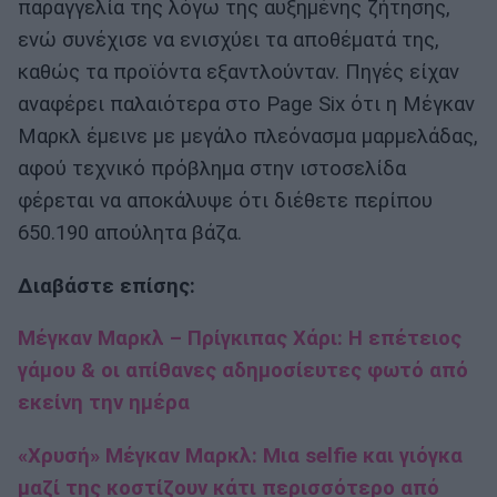
παραγγελία της λόγω της αυξημένης ζήτησης,
ενώ συνέχισε να ενισχύει τα αποθέματά της,
καθώς τα προϊόντα εξαντλούνταν. Πηγές είχαν
αναφέρει παλαιότερα στο Page Six ότι η Μέγκαν
Μαρκλ έμεινε με μεγάλο πλεόνασμα μαρμελάδας,
αφού τεχνικό πρόβλημα στην ιστοσελίδα
φέρεται να αποκάλυψε ότι διέθετε περίπου
650.190 απούλητα βάζα.
Διαβάστε επίσης:
Μέγκαν Μαρκλ – Πρίγκιπας Χάρι: Η επέτειος
γάμου & οι απίθανες αδημοσίευτες φωτό από
εκείνη την ημέρα
«Χρυσή» Μέγκαν Μαρκλ: Μια selfie και γιόγκα
μαζί της κοστίζουν κάτι περισσότερο από