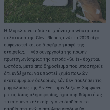
Η Μαρκλ είναι εδώ και χρόνια ,επενδύτρια και
πελάτισσα της Clevr Blends, ενώ το 2023 είχε
εμφανιστεί και σε διαφήμιση καφέ της
εταιρείας. Η νέα συνεργασία της πρώην
πρωταγωνίστριας της σειράς «Suits» έρχεται,
ωστόσο, μετά από δημοσίευμα που υποστήριξε
ότι ενδέχεται να υποστεί ζημία πολλών
εκατομμυρίων δολαρίων, εάν δεν πουλήσει τις
μαρμελάδες της As Ever πριν λήξουν. Σύμφωνα
με τις ίδιες πληροφορίες, έχει περιθώριο έως
το επόμενο καλοκαίρι για να διαθέσει τα
αποθέματα, ενώ η απώλεια κερδών θα