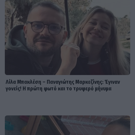
Λίλα Μπακλέση – Παναγιώτης Μαρκεζίνης: Έγιναν
γονείς! Η πρώτη φωτό και το τρυφερό μήνυμα