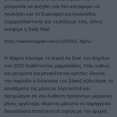
μπορούσε να αυξηθεί εάν δεν καταφέρει να
πουλήσει και τα διακοσμητικά λουλούδια
ζαχαροπλαστικής και τα βάζα με τσάι, όπως
ανέφερε η Daily Mail.
https://www.instagram.com/p/DGPHG5_MgYu/
Η Μαρκλ λάνσαρε το brand As Ever τον Απρίλιο
του 2025 διαθέτοντας μαρμελάδες, τσάι, καθώς
και μείγματα για μπισκότα και κρέπες. Εκείνη
την περίοδο η δούκισσα του Σάσεξ εξάντλησε τα
αποθέματά της μέσα σε λίγα λεπτά και
προχώρησε σε νέα διάθεση προϊόντων μερικούς
μήνες αργότερα. Φέρεται μάλιστα να παρήγγειλε
δεκαπλάσια ποσότητα σε σχέση με την αρχική