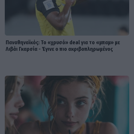
Παναθηναϊκός: Το «χρυσό» deal για το «μπαμ» με
Λιβάι Γκαρσία - Έγινε ο πιο ακριβοπληρωμένος