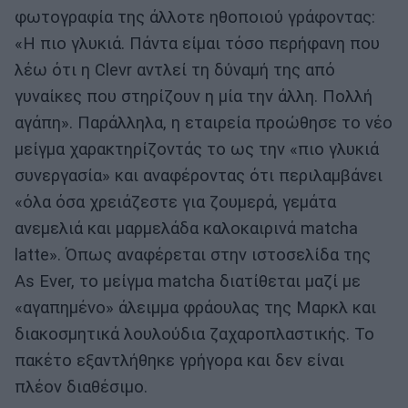
φωτογραφία της άλλοτε ηθοποιού γράφοντας:
«Η πιο γλυκιά. Πάντα είμαι τόσο περήφανη που
λέω ότι η Clevr αντλεί τη δύναμή της από
γυναίκες που στηρίζουν η μία την άλλη. Πολλή
αγάπη». Παράλληλα, η εταιρεία προώθησε το νέο
μείγμα χαρακτηρίζοντάς το ως την «πιο γλυκιά
συνεργασία» και αναφέροντας ότι περιλαμβάνει
«όλα όσα χρειάζεστε για ζουμερά, γεμάτα
ανεμελιά και μαρμελάδα καλοκαιρινά matcha
latte». Όπως αναφέρεται στην ιστοσελίδα της
As Ever, το μείγμα matcha διατίθεται μαζί με
«αγαπημένο» άλειμμα φράουλας της Μαρκλ και
διακοσμητικά λουλούδια ζαχαροπλαστικής. Το
πακέτο εξαντλήθηκε γρήγορα και δεν είναι
πλέον διαθέσιμο.