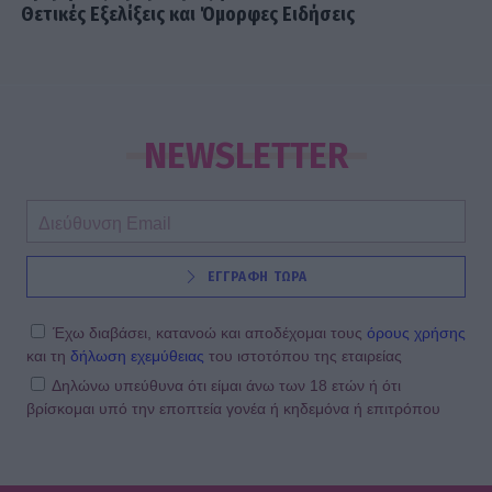
Θετικές Εξελίξεις και Όμορφες Ειδήσεις
NEWSLETTER
ΕΓΓΡΑΦΗ ΤΩΡΑ
Έχω διαβάσει, κατανοώ και αποδέχομαι τους
όρους χρήσης
και τη
δήλωση εχεμύθειας
του ιστοτόπου της εταιρείας
Δηλώνω υπεύθυνα ότι είμαι άνω των 18 ετών ή ότι
βρίσκομαι υπό την εποπτεία γονέα ή κηδεμόνα ή επιτρόπου