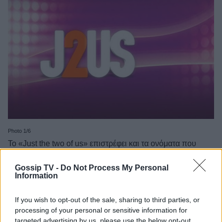
Photo 1/6
To «Just the two of us» επιστρέφει και τα ονόματα που
προστίθενται στη λίστα των συμμετεχόντων πολλά
Gossip TV -
Do Not Process My Personal
Information
If you wish to opt-out of the sale, sharing to third parties, or
processing of your personal or sensitive information for
targeted advertising by us, please use the below opt-out