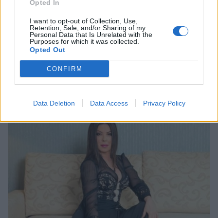
Opted In
I want to opt-out of Collection, Use,
Retention, Sale, and/or Sharing of my
Personal Data that Is Unrelated with the
Purposes for which it was collected.
Opted Out
Photo 3/6
Το μουσικό show του Open beyond, θα παρουσιάζει ο
CONFIRM
Νίκος Κοκλώνης κι η Βίκυ Κάβουρα
Data Deletion
Data Access
Privacy Policy