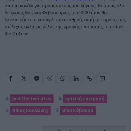
από το κανάλι για προσωπικούς του λόγους. Κι όπως όλα
δείχνουν, θα είναι Φεβρουάριος του 2020 όταν θα
ξαναπεράσει το κατώφλι του σταθμού, αυτή τη φορά όχι ως
στέλεχος αλλά ως μέλος της κριτικής επιτροπής του «Just
the 2 of us».
Just the two of us
κριτική επιτροπή
Νίκος Κοκλώνης
Βίκυ Κάβουρα