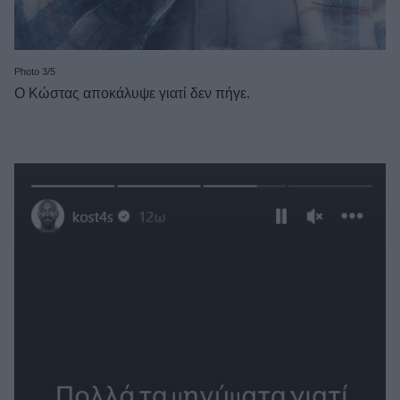
Photo 3/5
Ο Κώστας αποκάλυψε γιατί δεν πήγε.