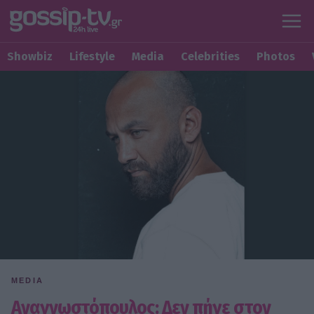
Showbiz
Lifestyle
Media
Celebrities
Photos
MEDIA
Αναγνωστόπουλος: Δεν πήγε στον