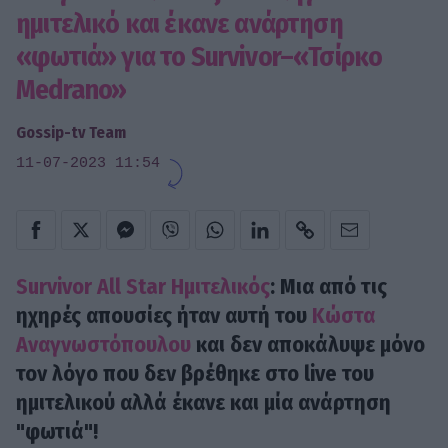
ημιτελικό και έκανε ανάρτηση
«φωτιά» για το Survivor–«Τσίρκο
Medrano»
Gossip-tv Team
11-07-2023 11:54
Survivor All Star
Ημιτελικός
: Μια από τις
ηχηρές απουσίες ήταν αυτή του
Κώστα
Αναγνωστόπουλου
και δεν αποκάλυψε μόνο
τον λόγο που δεν βρέθηκε στο live του
ημιτελικού αλλά έκανε και μία ανάρτηση
"φωτιά"!