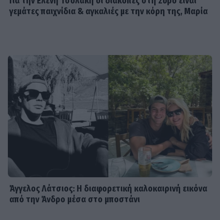
Για την Ελένη Τσολάκη οι διακοπές στη Σύρο είναι
γεμάτες παιχνίδια & αγκαλιές με την κόρη της, Μαρία
Άγγελος Λάτσιος: Η διαφορετική καλοκαιρινή εικόνα
από την Άνδρο μέσα στο μποστάνι