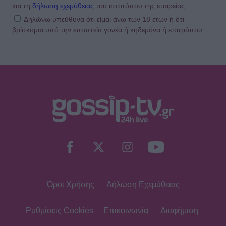
και τη
δήλωση εχεμύθειας
του ιστοτόπου της εταιρείας
Δηλώνω υπεύθυνα ότι είμαι άνω των 18 ετών ή ότι
βρίσκομαι υπό την εποπτεία γονέα ή κηδεμόνα ή επιτρόπου
Όροι Χρήσης
Δήλωση Εχεμύθειας
Ρυθμίσεις Cookies
Επικοινωνία
Διαφήμιση