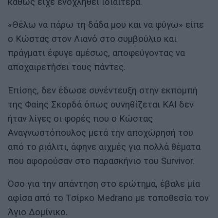
καθώς είχε ενοχληθεί ιδιαίτερα.
«Θέλω να πάρω τη δάδα μου και να φύγω» είπε
ο Κώστας στον Λιανό στο συμβούλιο και
πράγματι έφυγε αμέσως, αποφεύγοντας να
αποχαιρετήσει τους πάντες.
Επίσης, δεν έδωσε συνέντευξη στην εκπομπή
της Φαίης Σκορδά όπως συνηθίζεται ΚΑΙ δεν
ήταν λίγες οι φορές που ο Κώστας
Αναγνωστόπουλος μετά την αποχώρησή του
από το ριάλιτι, άφηνε αιχμές για πολλά θέματα
που αφορούσαν στο παρασκήνιο του Survivor.
Όσο για την απάντηση στο ερώτημα, έβαλε μία
αφίσα από το Τσίρκο Medrano με τοποθεσία τον
Άγιο Δομίνικο.