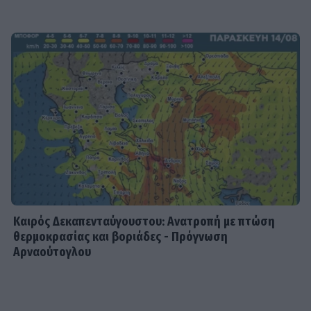
Καιρός Δεκαπενταύγουστου: Ανατροπή με πτώση
θερμοκρασίας και βοριάδες - Πρόγνωση
Αρναούτογλου