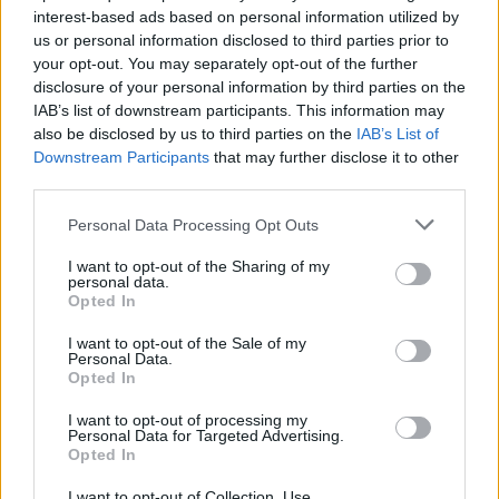
interest-based ads based on personal information utilized by
Photo 5/5
us or personal information disclosed to third parties prior to
Και η ανάρτηση "φωτιά"!
your opt-out. You may separately opt-out of the further
disclosure of your personal information by third parties on the
IAB’s list of downstream participants. This information may
also be disclosed by us to third parties on the
IAB’s List of
Downstream Participants
that may further disclose it to other
third parties.
Personal Data Processing Opt Outs
I want to opt-out of the Sharing of my
personal data.
Survivor All Star
Opted In
Survivor All Star ημιτελικός
I want to opt-out of the Sale of my
Personal Data.
Opted In
Κώστας Αναγνωστόπουλος
I want to opt-out of processing my
Personal Data for Targeted Advertising.
Opted In
Παιχνίδι από παντού στη Novibet με
το νέο Mobile App
I want to opt-out of Collection, Use,