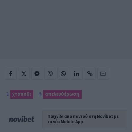
χταπόδι
απελευθέρωση
Παιχνίδι από παντού στη Novibet με
το νέο Mobile App