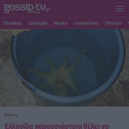
Showbiz
Lifestyle
Media
Celebrities
Photos
MEDIA
Ελληνίδα παρουσιάστρια θέλει να