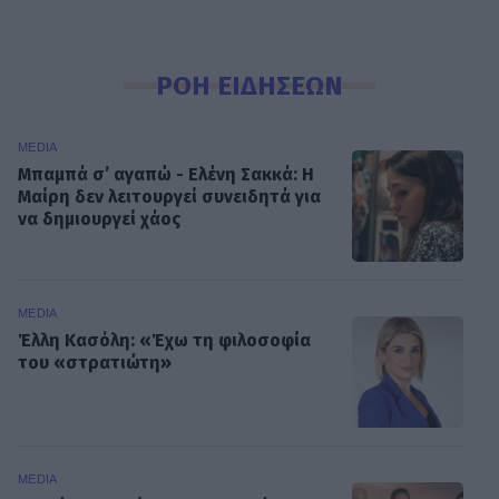
ΡΟΗ ΕΙΔΗΣΕΩΝ
MEDIA
Μπαμπά σ’ αγαπώ - Ελένη Σακκά: Η
Μαίρη δεν λειτουργεί συνειδητά για
να δημιουργεί χάος
MEDIA
Έλλη Κασόλη: «Έχω τη φιλοσοφία
του «στρατιώτη»
MEDIA