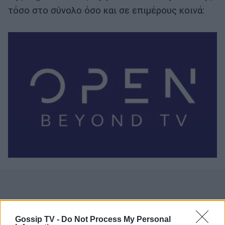
τόσο στο σύνολο όσο και σε επιμέρους κοινά:
Gossip TV -
Do Not Process My Personal