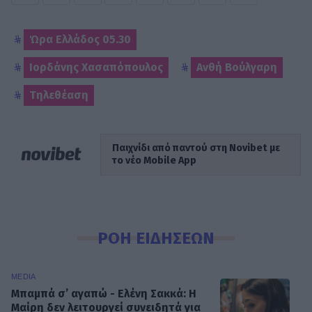
Ώρα Ελλάδος 05.30
Ιορδάνης Χασαπόπουλος
Ανθή Βούλγαρη
Τηλεθέαση
Παιχνίδι από παντού στη Novibet με
το νέο Mobile App
ΡΟΗ ΕΙΔΗΣΕΩΝ
MEDIA
Μπαμπά σ’ αγαπώ - Ελένη Σακκά: Η
Μαίρη δεν λειτουργεί συνειδητά για