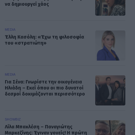
να δημιουργεί χάος
MEDIA
Έλλη Κασόλη: «Έχω τη φιλοσοφία
του «στρατιώτη»
MEDIA
Για Σένα: Γνωρίστε την οικογένεια
Ηλιάδη – Εκεί όπου οι πιο δυνατοί
δεσμοί δοκιμάζονται περισσότερο
SHOWBIZ
Λίλα Μπακλέση – Παναγιώτης
Μαρκεζίνης: Έγιναν γονείς! Η πρώτη