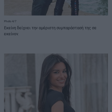
Photo 4/7
Εκείνη δείχνει την αμέριστη συμπαράστασή της σε
εκείνον.