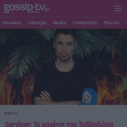
Showbiz
Lifestyle
Media
Celebrities
Photos
MEDIA
Survivor: Το κορίτσι του Ταβλαδάκη