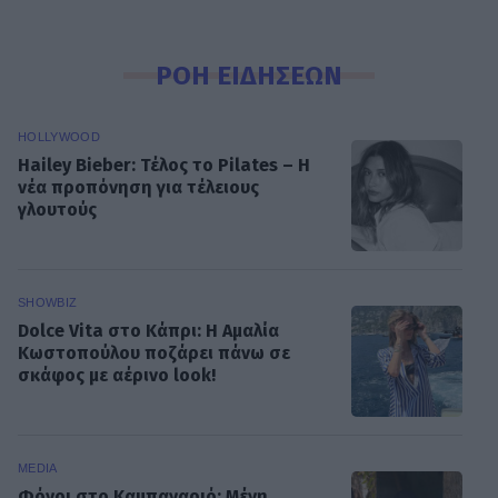
ΡΟΗ ΕΙΔΗΣΕΩΝ
HOLLYWOOD
Hailey Bieber: Τέλος το Pilates – Η
νέα προπόνηση για τέλειους
γλουτούς
SHOWBIZ
Dolce Vita στο Κάπρι: Η Αμαλία
Κωστοπούλου ποζάρει πάνω σε
σκάφος με αέρινο look!
MEDIA
Φόνοι στο Καμπαναριό: Μένη