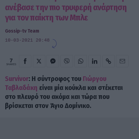
ανέβασε την πιο τρυφερή ανάρτηση
για τον παίκτη των Μπλε
Gossip-tv Team
10-03-2021 20:48
7
SHARES
Survivor
: Η σύντροφος του
Γιώργου
Ταβλαδάκη
είναι μία κούκλα και στέκεται
στο πλευρό του ακόμα και τώρα που
βρίσκεται στον Άγιο Δομίνικο.