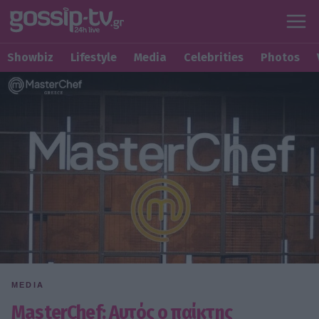
Showbiz
Lifestyle
Media
Celebrities
Photos
MEDIA
MasterChef: Αυτός ο παίκτης