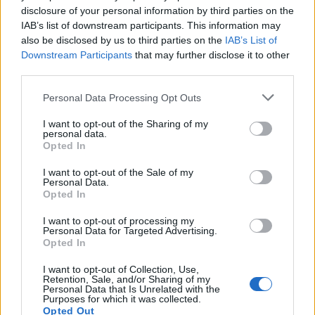
disclosure of your personal information by third parties on the
IAB’s list of downstream participants. This information may
also be disclosed by us to third parties on the
IAB’s List of
Downstream Participants
that may further disclose it to other
third parties.
Photo 2/6
Η Μαρίνα και ο Αντώνης φόρεσαν τις λευκές ποδιές της
Personal Data Processing Opt Outs
ασυλίας και δεν μπορούσαν να ψηφιστούν.
I want to opt-out of the Sharing of my
personal data.
Opted In
I want to opt-out of the Sale of my
Personal Data.
Opted In
I want to opt-out of processing my
Personal Data for Targeted Advertising.
Opted In
I want to opt-out of Collection, Use,
Retention, Sale, and/or Sharing of my
Personal Data that Is Unrelated with the
Purposes for which it was collected.
Opted Out