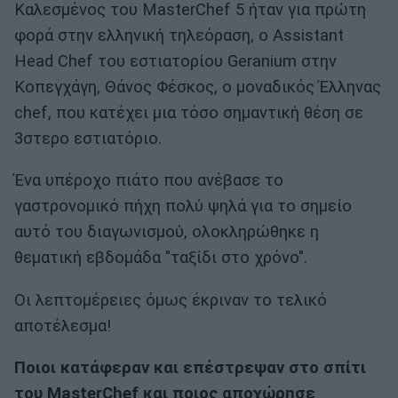
Καλεσμένος του MasterChef 5 ήταν για πρώτη
φορά στην ελληνική τηλεόραση, ο Αssistant
Head Chef του εστιατορίου Geranium στην
Κοπεγχάγη, Θάνος Φέσκος, ο μοναδικός Έλληνας
chef, που κατέχει μια τόσο σημαντική θέση σε
3στερο εστιατόριο.
Ένα υπέροχο πιάτο που ανέβασε το
γαστρονομικό πήχη πολύ ψηλά για το σημείο
αυτό του διαγωνισμού, ολοκληρώθηκε η
θεματική εβδομάδα "ταξίδι στο χρόνο".
Οι λεπτομέρειες όμως έκριναν το τελικό
αποτέλεσμα!
Ποιοι κατάφεραν και επέστρεψαν στο σπίτι
του MasterChef και ποιος αποχώρησε