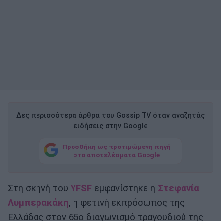
Δες περισσότερα άρθρα του Gossip TV όταν αναζητάς
ειδήσεις στην Google
Προσθήκη ως προτιμώμενη πηγή
στα αποτελέσματα Google
Στη σκηνή του
YFSF
εμφανίστηκε η
Στεφανία
Λυμπερακάκη
, η φετινή εκπρόσωπος της
Ελλάδας στον 65ο διαγωνισμό τραγουδιού της