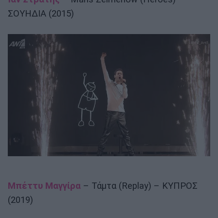
ΣΟΥΗΔΙΑ (2015)
Μπέττυ Μαγγίρα
– Τάμτα (Replay) – ΚΥΠΡΟΣ
(2019)