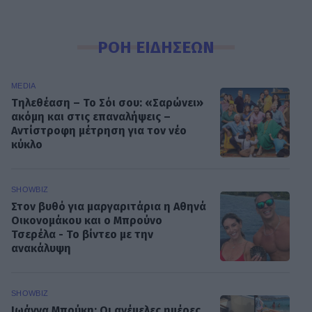
ΡΟΗ ΕΙΔΗΣΕΩΝ
MEDIA
Τηλεθέαση – Το Σόι σου: «Σαρώνει»
ακόμη και στις επαναλήψεις –
Αντίστροφη μέτρηση για τον νέο
κύκλο
SHOWBIZ
Στον βυθό για μαργαριτάρια η Αθηνά
Οικονομάκου και ο Μπρούνο
Τσερέλα - To βίντεο με την
ανακάλυψη
SHOWBIZ
Ιωάννα Μπούκη: Οι ανέμελες ημέρες