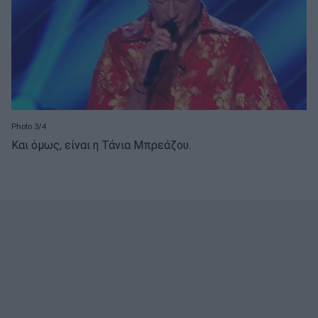
Photo 3/4
Και όμως, είναι η Τάνια Μπρεάζου.