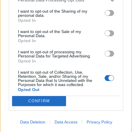
Personal Data Processing Opt Outs
I want to opt-out of the Sharing of my
personal data.
Opted In
I want to opt-out of the Sale of my
Personal Data.
Opted In
I want to opt-out of processing my
Personal Data for Targeted Advertising.
Opted In
Τάνια Μπρεάζου
– Mahmood (Soldi) – ΙΤΑΛΙΑ
(2019)
I want to opt-out of Collection, Use,
Retention, Sale, and/or Sharing of my
Personal Data that Is Unrelated with the
Purposes for which it was collected.
Opted Out
CONFIRM
Data Deletion
Data Access
Privacy Policy