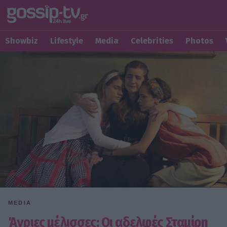
Showbiz
Lifestyle
Media
Celebrities
Photos
MEDIA
Άγριες μέλισσες: Οι αδελφές Σταμίρη