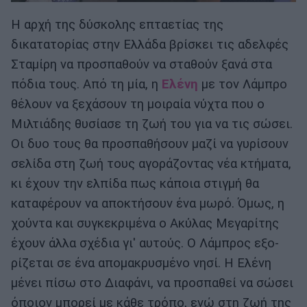
Η αρχή της δύ­σκολης επταετίας της
δικατατορίας στην Ελλάδα βρίσκει τις αδελφές
Στα­μίρη να προσπαθούν να σταθούν ξανά στα
πόδια τους. Από τη μία, η
Ελένη
με τον Λάμπρο
θέλουν να ξεχάσουν τη μοιραία νύχτα που ο
Μιλτιάδης θυσίασε τη ζωή του για να τις σώσει.
Οι δυο τους θα προσπαθήσουν μα­ζί να γυρίσουν
σελίδα στη ζωή τους αγοράζοντας νέα κτήματα,
κι έχουν την ελπίδα πως κάποια στιγμή θα
καταφέρουν να αποκτήσουν ένα μωρό. Όμως, η
χούντα και συγκεκριμένα ο Ακύλας Μεγαρίτης
έχουν άλλα σχέδια γι' αυτούς. Ο Λάμπρος εξο­
ρίζεται σε ένα απομακρυσμένο νησί. Η Ελένη
μένει πίσω στο Διαφάνι, να προσπαθεί να σώσει
όποιον μπορεί με κάθε τρόπο, ενώ στη ζωή της