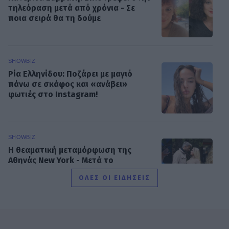
τηλεόραση μετά από χρόνια - Σε
ποια σειρά θα τη δούμε
SHOWBIZ
Ρία Ελληνίδου: Ποζάρει με μαγιό
πάνω σε σκάφος και «ανάβει»
φωτιές στο Instagram!
SHOWBIZ
Η θεαματική μεταμόρφωση της
Αθηνάς New York - Μετά το
Bachelor... χρυσή στο bodybuilding
ΟΛΕΣ ΟΙ ΕΙΔΗΣΕΙΣ
MEDIA
Μιχάλης Λεβεντογιάννης - Μιχαήλ