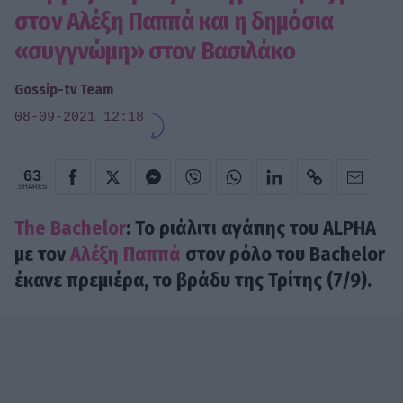
στον Αλέξη Παππά και η δημόσια
«συγγνώμη» στον Βασιλάκο
Gossip-tv Team
08-09-2021 12:18
63
SHARES
The Bachelor
: Το ριάλιτι αγάπης του ALPHA
με τον
Αλέξη Παππά
στον ρόλο του Bachelor
έκανε πρεμιέρα, το βράδυ της Τρίτης (7/9).