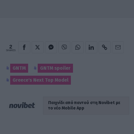
2
SHARES
GNTM
GNTM spoiler
Greece's Next Top Model
Παιχνίδι από παντού στη Novibet με
το νέο Mobile App