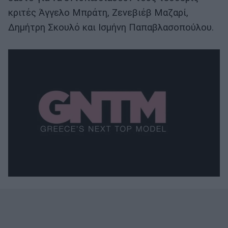
κριτές Άγγελο Μπράτη, Ζενεβιέβ Μαζαρί,
Δημήτρη Σκουλό και Ισμήνη Παπαβλασοπούλου.