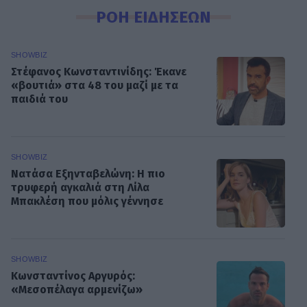
ΡΟΗ ΕΙΔΗΣΕΩΝ
SHOWBIZ
Στέφανος Κωνσταντινίδης: Έκανε
«βουτιά» στα 48 του μαζί με τα
παιδιά του
SHOWBIZ
Νατάσα Εξηνταβελώνη: Η πιο
τρυφερή αγκαλιά στη Λίλα
Μπακλέση που μόλις γέννησε
SHOWBIZ
Κωνσταντίνος Αργυρός:
«Μεσοπέλαγα αρμενίζω»