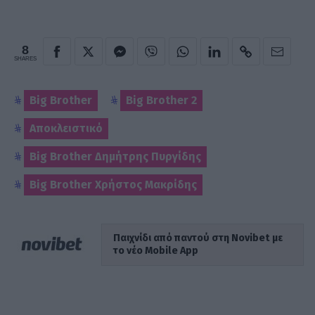
8
SHARES
Big Brother
Big Brother 2
Αποκλειστικό
Big Brother Δημήτρης Πυργίδης
Big Brother Χρήστος Μακρίδης
Παιχνίδι από παντού στη Novibet με
το νέο Mobile App