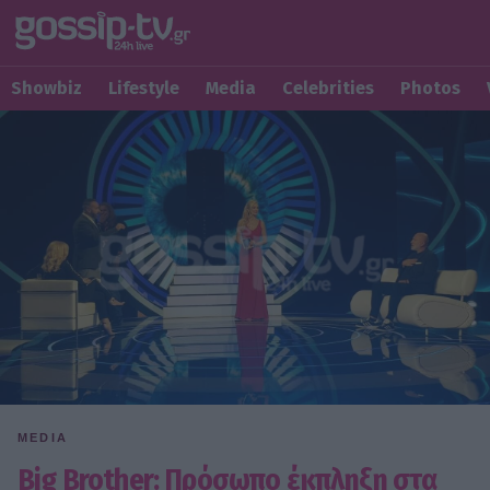
Showbiz
Lifestyle
Media
Celebrities
Photos
MEDIA
Big Brother: Πρόσωπο έκπληξη στα