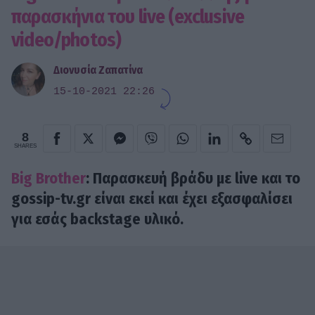
παρασκήνια του live (exclusive
video/photos)
Διονυσία Ζαπατίνα
15-10-2021 22:26
8
SHARES
Big Brother
: Παρασκευή βράδυ με live και το
gossip-tv.gr είναι εκεί και έχει εξασφαλίσει
για εσάς backstage υλικό.