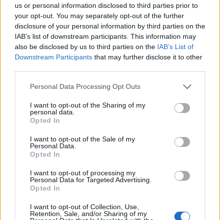
us or personal information disclosed to third parties prior to
your opt-out. You may separately opt-out of the further
disclosure of your personal information by third parties on the
IAB’s list of downstream participants. This information may
also be disclosed by us to third parties on the
IAB’s List of
Downstream Participants
that may further disclose it to other
third parties.
Personal Data Processing Opt Outs
I want to opt-out of the Sharing of my
Photo 4/5
personal data.
Αποκλειστικό backstage στιγμιότυπο.
Opted In
I want to opt-out of the Sale of my
Personal Data.
Opted In
I want to opt-out of processing my
Personal Data for Targeted Advertising.
Opted In
I want to opt-out of Collection, Use,
Retention, Sale, and/or Sharing of my