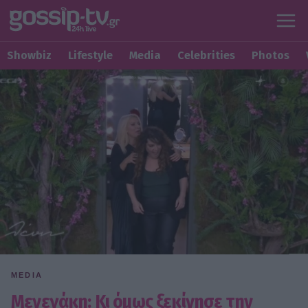
Showbiz
Lifestyle
Media
Celebrities
Photos
MEDIA
Μενεγάκη: Κι όμως ξεκίνησε την