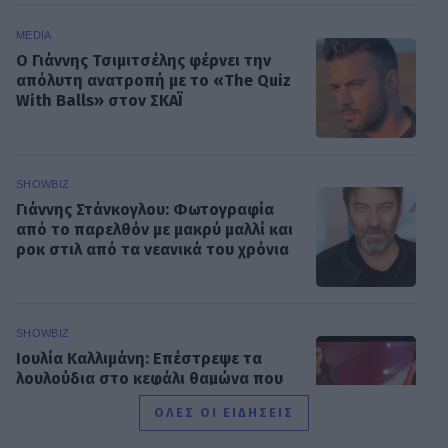
MEDIA
Ο Γιάννης Τσιμιτσέλης φέρνει την
απόλυτη ανατροπή με το «The Quiz
With Balls» στον ΣΚΑΪ
SHOWBIZ
Γιάννης Στάνκογλου: Φωτογραφία
από το παρελθόν με μακρύ μαλλί και
ροκ στιλ από τα νεανικά του χρόνια
SHOWBIZ
Ιουλία Καλλιμάνη: Επέστρεψε τα
λουλούδια στο κεφάλι θαμώνα που
την πέτυχε στο πρόσωπο
ΟΛΕΣ ΟΙ ΕΙΔΗΣΕΙΣ