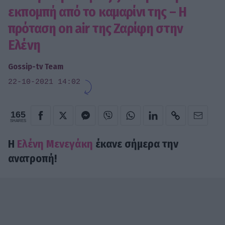
εκπομπή από το καμαρίνι της – Η
πρόταση on air της Ζαρίφη στην
Ελένη
Gossip-tv Team
22-10-2021 14:02
165
SHARES
H
Ελένη Μενεγάκη
έκανε σήμερα την
ανατροπή!