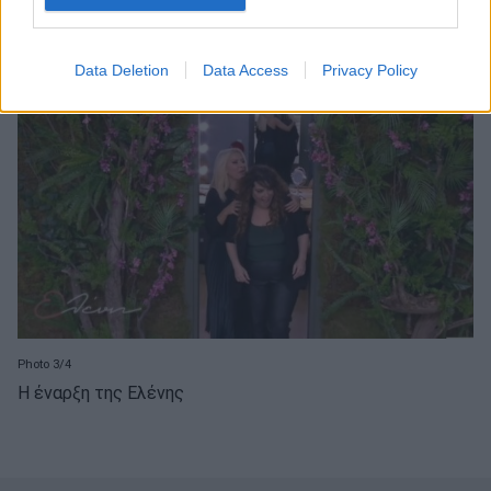
Στιγμιότυπο από το καμαρίνι
Data Deletion
Data Access
Privacy Policy
Photo 3/4
Η έναρξη της Ελένης