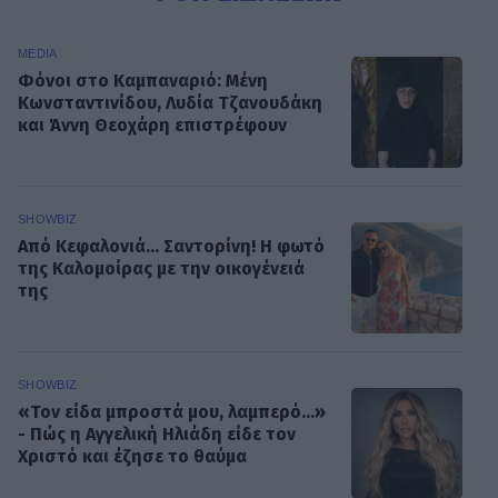
MEDIA
Φόνοι στο Καμπαναριό: Μένη
Κωνσταντινίδου, Λυδία Τζανουδάκη
και Άννη Θεοχάρη επιστρέφουν
SHOWBIZ
Από Κεφαλονιά... Σαντορίνη! Η φωτό
της Καλομοίρας με την οικογένειά
της
SHOWBIZ
«Τον είδα μπροστά μου, λαμπερό…»
- Πώς η Αγγελική Ηλιάδη είδε τον
Χριστό και έζησε το θαύμα