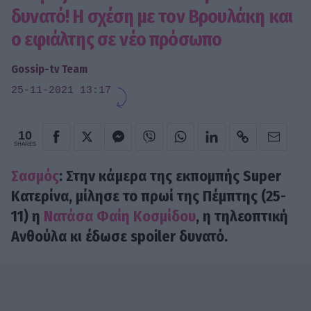
δυνατό! Η σχέση με τον Βρουλάκη και
ο εφιάλτης σε νέο πρόσωπο
Gossip-tv Team
25-11-2021 13:17
10
SHARES
Σασμός
: Στην κάμερα της εκπομπής Super
Κατερίνα, μίλησε το πρωί της Πέμπτης (25-
11) η
Νατάσα Φαίη Κοσμίδου
, η τηλεοπτική
Ανθούλα κι έδωσε spoiler δυνατό.