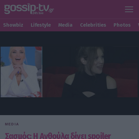
Showbiz
Lifestyle
Media
Celebrities
Photos
MEDIA
Σασμός: Η Ανθούλα δίνει spoiler