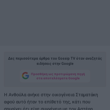
Δες περισσότερα άρθρα του Gossip TV όταν αναζητάς
ειδήσεις στην Google
Προσθήκη ως προτιμώμενη πηγή
στα αποτελέσματα Google
Η Ανθούλα ανήκε στην οικογένεια Σταματάκη
αφού αυτό ήταν το επίθετό της, κάτι που
σημαίνει ότι είχε συγγένεια με τον Αστέρη