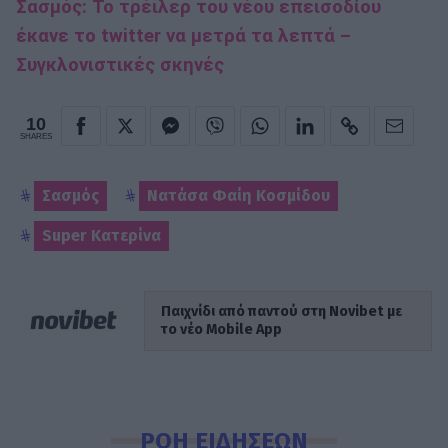
Σασμός: Το τρέιλερ του νέου επεισοδίου
έκανε το twitter να μετρά τα λεπτά –
Συγκλονιστικές σκηνές
10
SHARES
Σασμός
Νατάσα Φαίη Κοσμίδου
Super Κατερίνα
Παιχνίδι από παντού στη Novibet με
το νέο Mobile App
ΡΟΗ ΕΙΔΗΣΕΩΝ