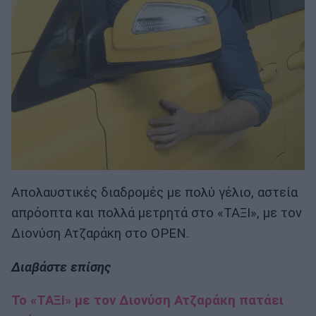
Απολαυστικές διαδρομές με πολύ γέλιο, αστεία
απρόοπτα και πολλά μετρητά στο «ΤΑΞΙ», με τον
Διονύση Ατζαράκη στο OPEN.
Διαβάστε επίσης
Το «ΤΑΞΙ» με τον Διονύση Ατζαράκη πατάει