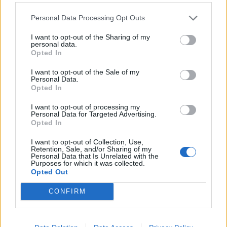
πολύ σημαντική βοήθεια του
«σοφού παππού
Personal Data Processing Opt Outs
του Διονύση»,
ο οποίος είναι σχεδόν
I want to opt-out of the Sharing of my
παντογνώστης σαν τον εγγόνο του.
personal data.
Opted In
I want to opt-out of the Sale of my
Personal Data.
Opted In
I want to opt-out of processing my
Personal Data for Targeted Advertising.
Opted In
I want to opt-out of Collection, Use,
Retention, Sale, and/or Sharing of my
Personal Data that Is Unrelated with the
Purposes for which it was collected.
Opted Out
CONFIRM