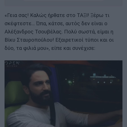
«Γεια σας! Καλώς ήρθατε στο ΤΑΞΙ! Ξέρω τι
σκέφτεστε… Ώπα, κάτσε, αυτός δεν είναι ο
Αλέξανδρος Τσουβέλας. Πολύ σωστά, είμαι η
Βίκυ Σταυροπούλου! Εξαιρετικοί τύποι και οι
δύο, τα φιλιά μου», είπε και συνέχισε: