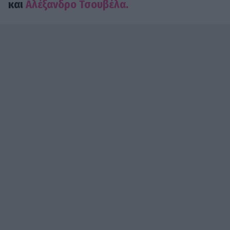
και
Αλέξανδρο Τσουβέλα.