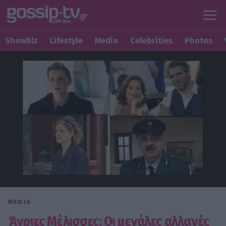
Showbiz
Lifestyle
Media
Celebrities
Photos
MEDIA
Άγριες Μέλισσες: Οι μεγάλες αλλαγές