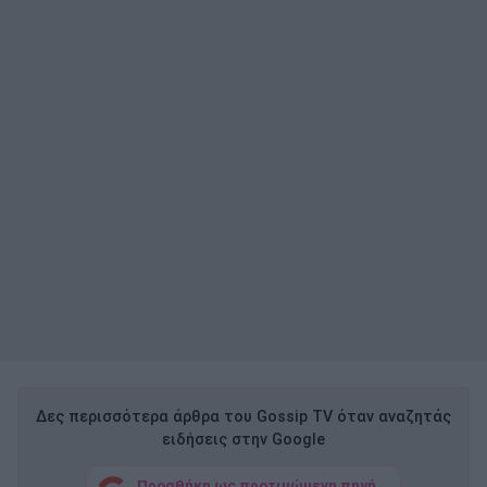
Δες περισσότερα άρθρα του Gossip TV όταν αναζητάς
ειδήσεις στην Google
Προσθήκη ως προτιμώμενη πηγή