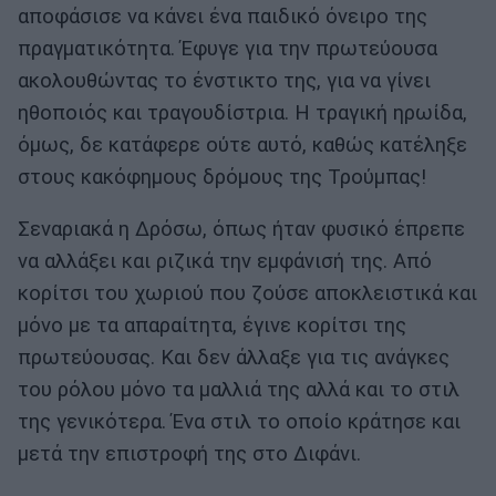
αποφάσισε να κάνει ένα παιδικό όνειρο της
πραγματικότητα. Έφυγε για την πρωτεύουσα
ακολουθώντας το ένστικτο της, για να γίνει
ηθοποιός και τραγουδίστρια. Η τραγική ηρωίδα,
όμως, δε κατάφερε ούτε αυτό, καθώς κατέληξε
στους κακόφημους δρόμους της Τρούμπας!
Σεναριακά η Δρόσω, όπως ήταν φυσικό έπρεπε
να αλλάξει και ριζικά την εμφάνισή της. Από
κορίτσι του χωριού που ζούσε αποκλειστικά και
μόνο με τα απαραίτητα, έγινε κορίτσι της
πρωτεύουσας. Και δεν άλλαξε για τις ανάγκες
του ρόλου μόνο τα μαλλιά της αλλά και το στιλ
της γενικότερα. Ένα στιλ το οποίο κράτησε και
μετά την επιστροφή της στο Διφάνι.