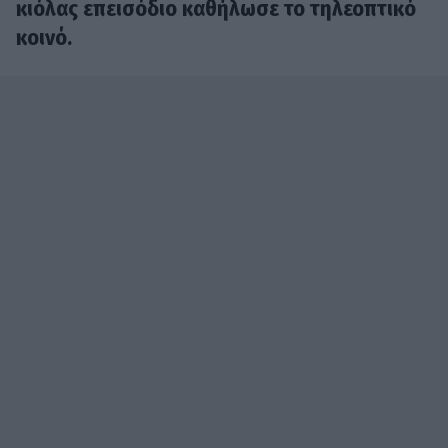
κιόλας επεισόδιο καθήλωσε το τηλεοπτικό
κοινό.