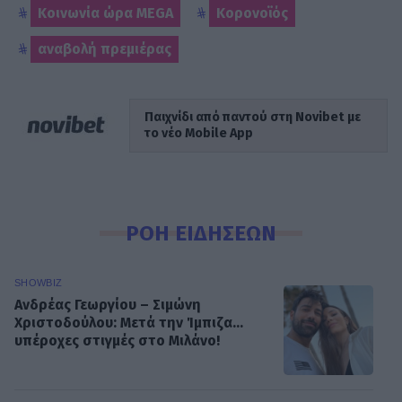
Κοινωνία ώρα MEGA
Κορονοϊός
αναβολή πρεμιέρας
Παιχνίδι από παντού στη Novibet με
το νέο Mobile App
ΡΟΗ ΕΙΔΗΣΕΩΝ
SHOWBIZ
Ανδρέας Γεωργίου – Σιμώνη
Χριστοδούλου: Μετά την Ίμπιζα...
υπέροχες στιγμές στο Μιλάνο!