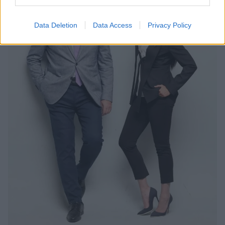
Data Deletion
Data Access
Privacy Policy