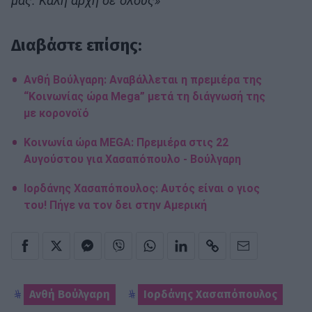
μας. Καλή αρχή σε όλους»
Διαβάστε επίσης:
Ανθή Βούλγαρη: Αναβάλλεται η πρεμιέρα της
“Κοινωνίας ώρα Mega” μετά τη διάγνωσή της
με κορονοϊό
Κοινωνία ώρα MEGA: Πρεμιέρα στις 22
Αυγούστου για Χασαπόπουλο - Βούλγαρη
Ιορδάνης Χασαπόπουλος: Αυτός είναι ο γιος
του! Πήγε να τον δει στην Αμερική
Ανθή Βούλγαρη
Ιορδάνης Χασαπόπουλος