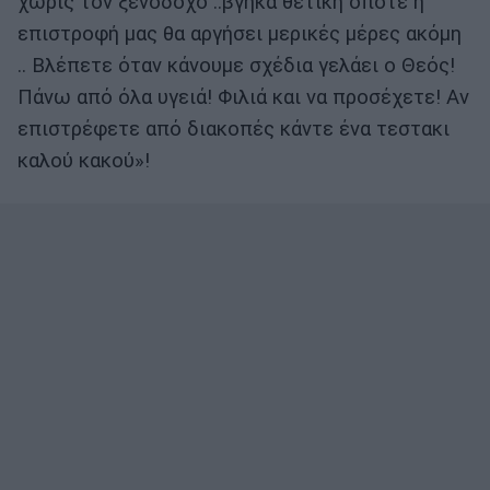
χωρίς τον ξενοδόχο ..βγήκα θετική οπότε η
επιστροφή μας θα αργήσει μερικές μέρες ακόμη
.. Βλέπετε όταν κάνουμε σχέδια γελάει ο Θεός!
Πάνω από όλα υγειά! Φιλιά και να προσέχετε! Αν
επιστρέφετε από διακοπές κάντε ένα τεστακι
καλού κακού»!