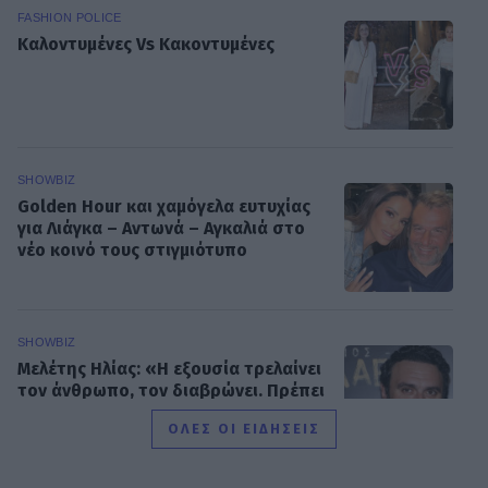
FASHION POLICE
Καλοντυμένες Vs Κακοντυμένες
SHOWBIZ
Golden Hour και χαμόγελα ευτυχίας
για Λιάγκα – Αντωνά – Aγκαλιά στο
νέο κοινό τους στιγμιότυπο
SHOWBIZ
Mελέτης Ηλίας: «Η εξουσία τρελαίνει
τον άνθρωπο, τον διαβρώνει. Πρέπει
να τη διαχειρίζεσαι σοφά»
ΟΛΕΣ ΟΙ ΕΙΔΗΣΕΙΣ