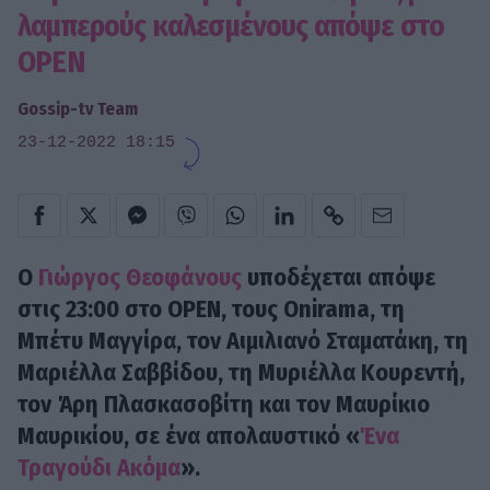
λαμπερούς καλεσμένους απόψε στο
OPEN
Gossip-tv Team
23-12-2022 18:15
Ο
Γιώργος Θεοφάνους
υποδέχεται απόψε
στις 23:00 στο OPEN, τους Onirama, τη
Μπέτυ Μαγγίρα, τον Αιμιλιανό Σταματάκη, τη
Μαριέλλα Σαββίδου, τη Μυριέλλα Κουρεντή,
τον Άρη Πλασκασοβίτη και τον Μαυρίκιο
Μαυρικίου, σε ένα απολαυστικό «
Ένα
Τραγούδι Ακόμα
».