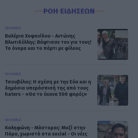
ΡΟΗ ΕΙΔΗΣΕΩΝ
SHOWBIZ
Βαλέρια Χοψονίδου - Αντώνης
Βλωτιδέλλης: Βάφτισαν τον γιο τους!
Το όνομα και το πάρτι με φίλους
SHOWBIZ
Τσουβέλας: Η σχέση με την Εύα και η
δημόσια υπεράσπισή της από τους
haters - «Θα το έκανα 500 φορές»
SHOWBIZ
Καληφώνη - Μάστορας: Μαζί στην
Πάρο, χωριστά στα social - Οι νέες