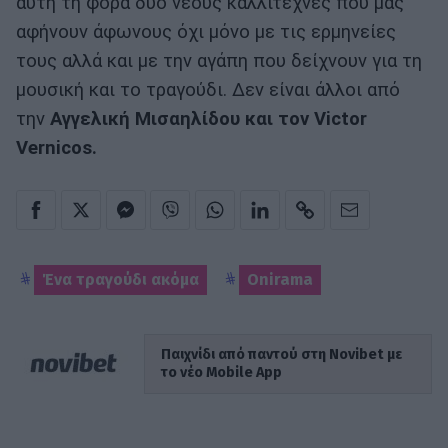
αυτή τη φορά δύο νέους καλλιτέχνες που μας
αφήνουν άφωνους όχι μόνο με τις ερμηνείες
τους αλλά και με την αγάπη που δείχνουν για τη
μουσική και το τραγούδι. Δεν είναι άλλοι από
την
Αγγελική Μισαηλίδου και τον
Victor
Vernicos
.
Ένα τραγούδι ακόμα
Onirama
Παιχνίδι από παντού στη Novibet με
το νέο Mobile App