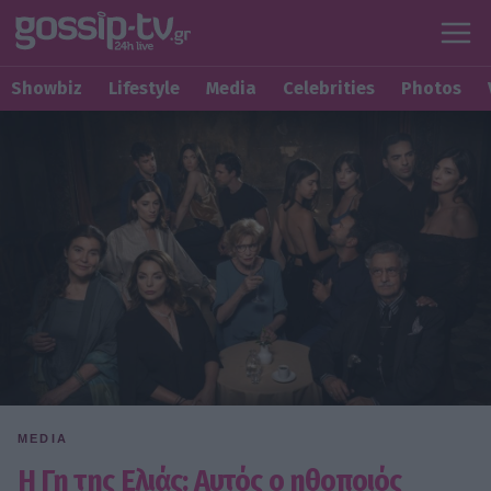
Showbiz
Lifestyle
Media
Celebrities
Photos
MEDIA
Η Γη της Ελιάς: Αυτός ο ηθοποιός