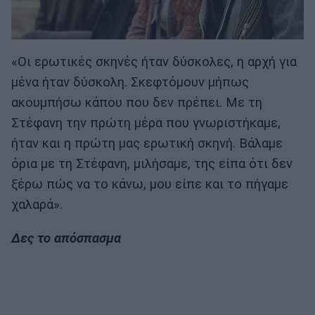
«Οι ερωτικές σκηνές ήταν δύσκολες, η αρχή για
μένα ήταν δύσκολη. Σκεφτόμουν μήπως
ακουμπήσω κάπου που δεν πρέπει. Με τη
Στέφανη την πρώτη μέρα που γνωριστήκαμε,
ήταν και η πρώτη μας ερωτική σκηνή. Βάλαμε
όρια με τη Στέφανη, μιλήσαμε, της είπα ότι δεν
ξέρω πώς να το κάνω, μου είπε και το πήγαμε
χαλαρά».
Δες το απόσπασμα