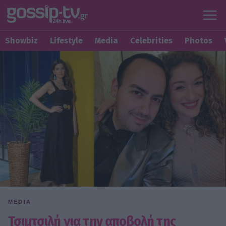
Showbiz
Lifestyle
Media
Celebrities
Photos
MEDIA
Τσιμτσιλή για την αποβολή της