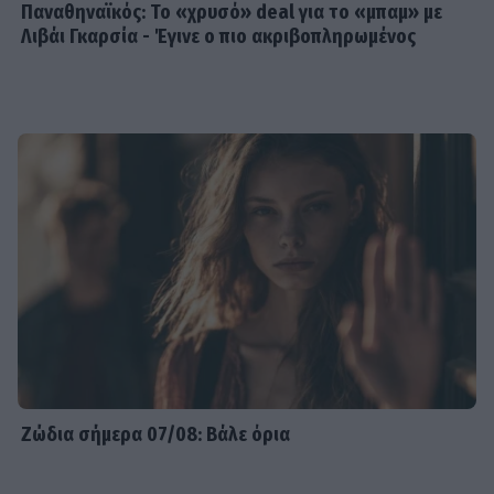
Παναθηναϊκός: Το «χρυσό» deal για το «μπαμ» με
Λιβάι Γκαρσία - Έγινε ο πιο ακριβοπληρωμένος
Ζώδια σήμερα 07/08: Βάλε όρια