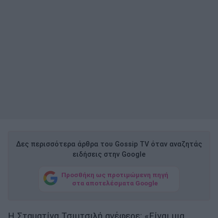
Δες περισσότερα άρθρα του Gossip TV όταν αναζητάς
ειδήσεις στην Google
Προσθήκη ως προτιμώμενη πηγή
στα αποτελέσματα Google
Η Σταματίνα Τσιμτσιλή ανέφερε: «Είναι μια