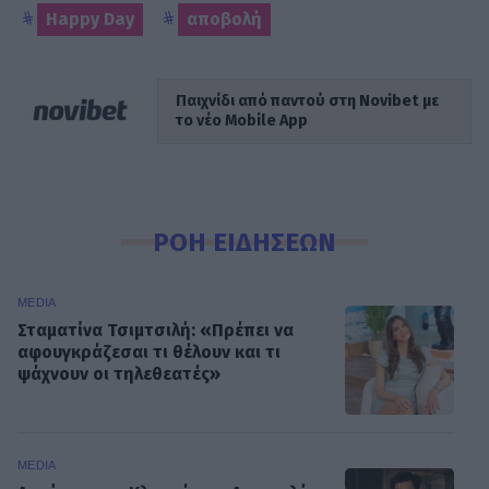
Happy Day
αποβολή
Παιχνίδι από παντού στη Novibet με
το νέο Mobile App
ΡΟΗ ΕΙΔΗΣΕΩΝ
MEDIA
Σταματίνα Τσιμτσιλή: «Πρέπει να
αφουγκράζεσαι τι θέλουν και τι
ψάχνουν οι τηλεθεατές»
MEDIA