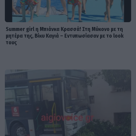
Summer girl η Μπιάνκα Κρασσά! Στη Μύκονο με τη
μητέρα της, Βίκυ Καγιά – Εντυπωσίασαν με το look
τους