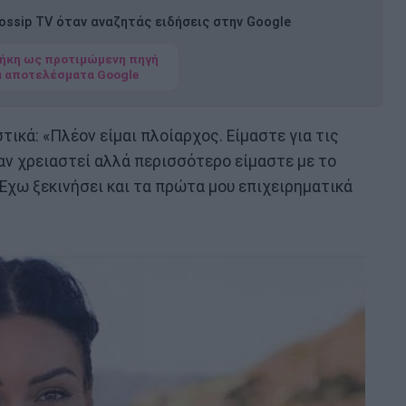
ssip TV όταν αναζητάς ειδήσεις στην Google
ήκη ως προτιμώμενη πηγή
α αποτελέσματα Google
ικά: «Πλέον είμαι πλοίαρχος. Είμαστε για τις
 αν χρειαστεί αλλά περισσότερο είμαστε με το
Έχω ξεκινήσει και τα πρώτα μου επιχειρηματικά