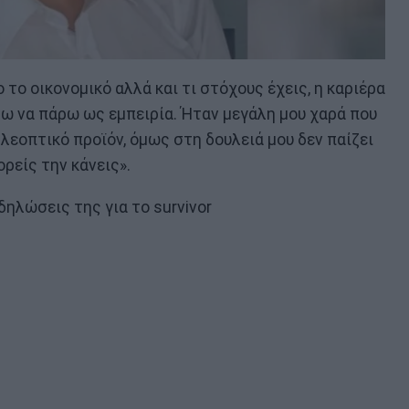
 το οικονομικό αλλά και τι στόχους έχεις, η καριέρα
λω να πάρω ως εμπειρία. Ήταν μεγάλη μου χαρά που
εοπτικό προϊόν, όμως στη δουλειά μου δεν παίζει
ρείς την κάνεις».
ηλώσεις της για το survivor