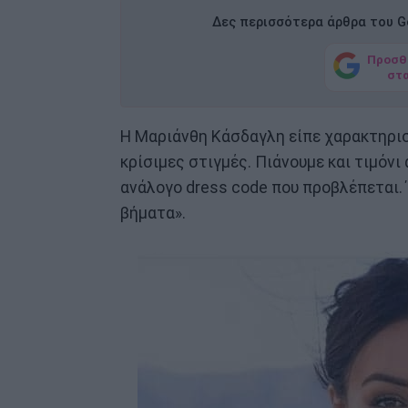
Δες περισσότερα άρθρα του Go
Προσθ
στ
Η Μαριάνθη Κάσδαγλη είπε χαρακτηριστ
κρίσιμες στιγμές. Πιάνουμε και τιμόνι
ανάλογο dress code που προβλέπεται. 
βήματα».