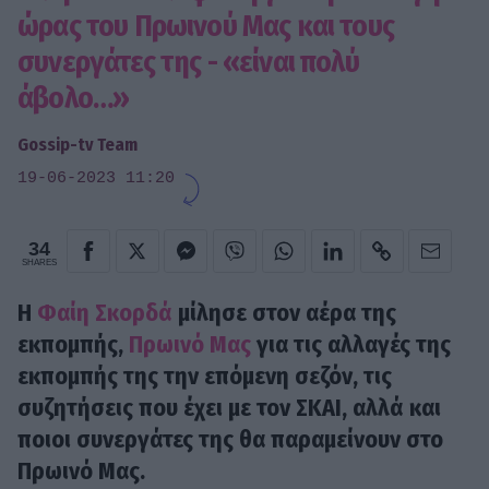
ώρας του Πρωινού Μας και τους
συνεργάτες της - «είναι πολύ
άβολο…»
Gossip-tv Team
19-06-2023 11:20
34
SHARES
Η
Φαίη Σκορδά
μίλησε στον αέρα της
εκπομπής,
Πρωινό Μας
για τις αλλαγές της
εκπομπής της την επόμενη σεζόν, τις
συζητήσεις που έχει με τον ΣΚΑΙ, αλλά και
ποιοι συνεργάτες της θα παραμείνουν στο
Πρωινό Μας.