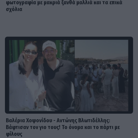
φωτογραφία με μακριά ξανθά μαλλιά και τα επικά
σχόλια
Βαλέρια Χοψονίδου - Αντώνης Βλωτιδέλλης:
Βάφτισαν τον γιο τους! Το όνομα και το πάρτι με
φίλους