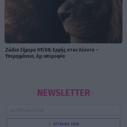
Ζώδια Σήμερα 09/08: Ερμής στον Λέοντα –
Υπερηφάνεια, όχι υπεροψία
NEWSLETTER
ΕΓΓΡΑΦΗ ΤΩΡΑ