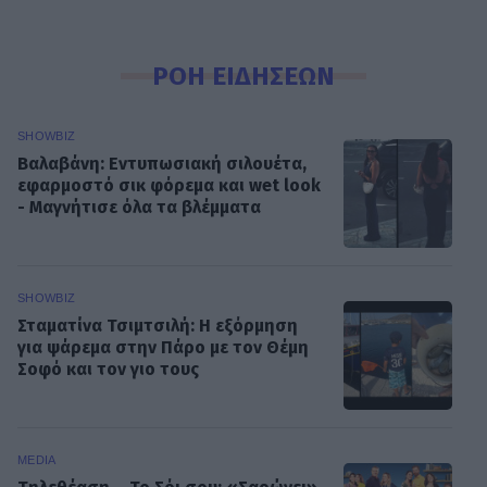
ΡΟΗ ΕΙΔΗΣΕΩΝ
SHOWBIZ
Βαλαβάνη: Εντυπωσιακή σιλουέτα,
εφαρμοστό σικ φόρεμα και wet look
- Μαγνήτισε όλα τα βλέμματα
SHOWBIZ
Σταματίνα Τσιμτσιλή: Η εξόρμηση
για ψάρεμα στην Πάρο με τον Θέμη
Σοφό και τον γιο τους
MEDIA