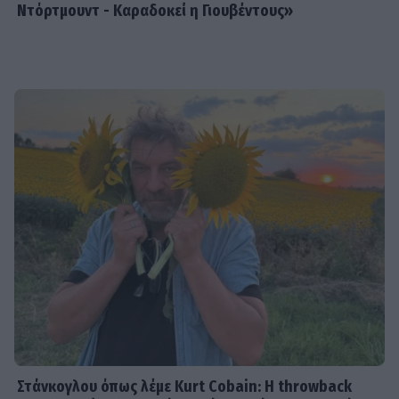
Ντόρτμουντ - Καραδοκεί η Γιουβέντους»
Στάνκογλου όπως λέμε Kurt Cobain: H throwback