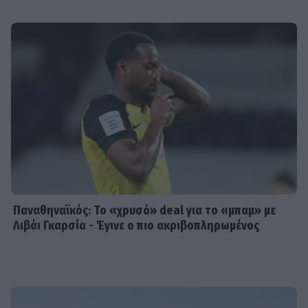
Παναθηναϊκός: Το «χρυσό» deal για το «μπαμ» με
Λιβάι Γκαρσία - Έγινε ο πιο ακριβοπληρωμένος