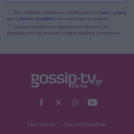
Έχω διαβάσει, κατανοώ και αποδέχομαι τους
όρους χρήσης
και τη
δήλωση εχεμύθειας
του ιστοτόπου της εταιρείας
Δηλώνω υπεύθυνα ότι είμαι άνω των 18 ετών ή ότι
βρίσκομαι υπό την εποπτεία γονέα ή κηδεμόνα ή επιτρόπου
Όροι Χρήσης
Δήλωση Εχεμύθειας