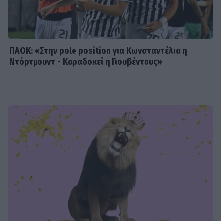
ΠΑΟΚ: «Στην pole position για Κωνσταντέλια η
Ντόρτμουντ - Καραδοκεί η Γιουβέντους»