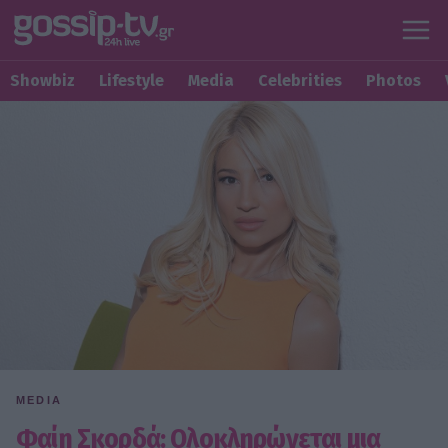
Showbiz
Lifestyle
Media
Celebrities
Photos
MEDIA
Φαίη Σκορδά: Ολοκληρώνεται μια