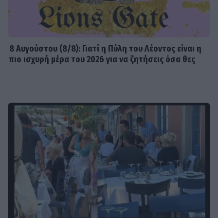
8 Aυγούστου (8/8): Γιατί η Πύλη του Λέοντος είναι η
πιο ισχυρή μέρα του 2026 για να ζητήσεις όσα θες