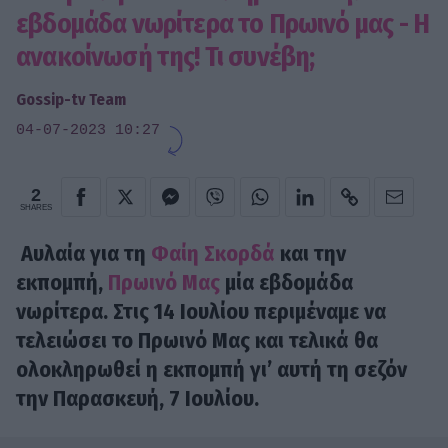
εβδομάδα νωρίτερα το Πρωινό μας - Η
ανακοίνωσή της! Τι συνέβη;
Gossip-tv Team
04-07-2023 10:27
2
SHARES
Αυλαία για τη
Φαίη Σκορδά
και την
εκπομπή,
Πρωινό Μας
μία εβδομάδα
νωρίτερα. Στις 14 Ιουλίου περιμέναμε να
τελειώσει το Πρωινό Μας και τελικά θα
ολοκληρωθεί η εκπομπή γι’ αυτή τη σεζόν
την Παρασκευή, 7 Ιουλίου.