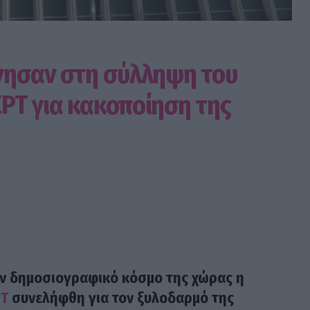
γησαν στη σύλληψη του
ΡΤ για κακοποίηση της
ον δημοσιογραφικό κόσμο της χώρας η
ΡΤ
συνελήφθη για τον ξυλοδαρμό της