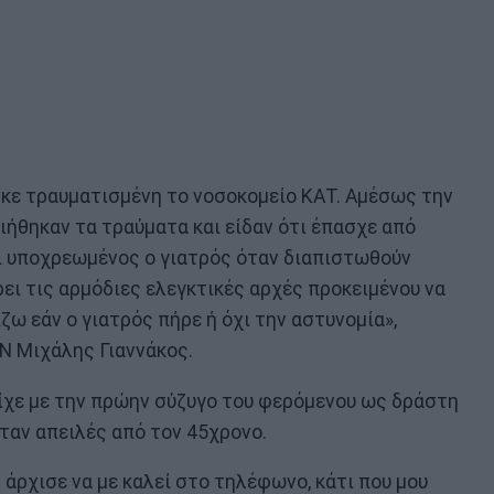
κε τραυματισμένη το νοσοκομείο ΚΑΤ. Αμέσως την
ιήθηκαν τα τραύματα και είδαν ότι έπασχε από
αι υποχρεωμένος ο γιατρός όταν διαπιστωθούν
ρει τις αρμόδιες ελεγκτικές αρχές προκειμένου να
ζω εάν ο γιατρός πήρε ή όχι την αστυνομία»,
 Μιχάλης Γιαννάκος.
είχε με την πρώην σύζυγο του φερόμενου ως δράστη
ταν απειλές από τον 45χρονο.
 άρχισε να με καλεί στο τηλέφωνο, κάτι που μου