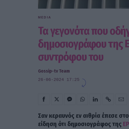
MEDIA
Τα γεγονότα που οδή
δημοσιογράφου της Ε
συντρόφου του
Gossip-tv Team
26-06-2024 17:25
Σαν κεραυνός εν αιθρία έπεσε στ
είδηση ότι δημοσιογράφος της
Ε