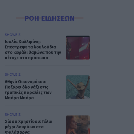
ΡΟΗ ΕΙΔΗΣΕΩΝ
SHOWBIZ
Ιουλία Καλλιμάνη:
Επέστρεψε τα λουλούδια
στο κεφάλι θαμώνα που την
πέτυχε στο πρόσωπο
SHOWBIZ
Αθηνά Οικονομάκου:
Ποζάρει όλο νάζι στις
τροπικές παραλίες των
Μπόρα Μπόρα
SHOWBIZ
Σίσσυ Χρηστίδου: Γέλια
μέχρι δακρύων στα
Φαλάσαρνα