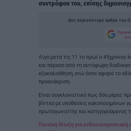
συντρόφου του, επίσης δημοσιογ
Δες περισσότερα άρθρα του Go
Προσθ
στ
Λίγο μετά τις 11 το πρωί ο 45χρονος
και πέρασε από τη αυτόφωρη διαδικασί
εξακολούθηση, ενώ όσον αφορά το αδί
προανάκριση.
Είναι συγκλονιστικό πως δύο μέρες πρ
βίντεο με υποθέσεις κακοποιημένων γυν
πρωταγωνιστής και κατηγορούμενος το
Ποινική δίωξη για ενδοοικογενειακή