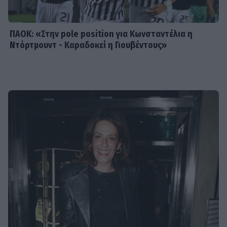
ΠΑΟΚ: «Στην pole position για Κωνσταντέλια η
Ντόρτμουντ - Καραδοκεί η Γιουβέντους»