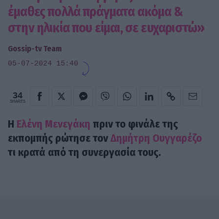
έμαθες πολλά πράγματα ακόμα &
στην ηλικία που είμαι, σε ευχαριστώ»
Gossip-tv Team
05-07-2024 15:40
34
SHARES
H
Ελένη Μενεγάκη
πριν το φινάλε της
εκπομπής ρώτησε τον
Δημήτρη Ουγγαρέζο
τι κρατά από τη συνεργασία τους.