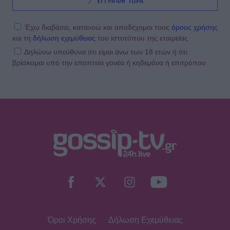
ΕΓΓΡΑΦΗ ΤΩΡΑ
Έχω διαβάσει, κατανοώ και αποδέχομαι τους
όρους χρήσης
και τη
δήλωση εχεμύθειας
του ιστοτόπου της εταιρείας
Δηλώνω υπεύθυνα ότι είμαι άνω των 18 ετών ή ότι
βρίσκομαι υπό την εποπτεία γονέα ή κηδεμόνα ή επιτρόπου
Όροι Χρήσης
Δήλωση Εχεμύθειας