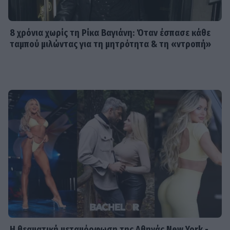
8 χρόνια χωρίς τη Ρίκα Βαγιάνη: Όταν έσπασε κάθε
ταμπού μιλώντας για τη μητρότητα & τη «ντροπή»
Η θεαματική μεταμόρφωση της Αθηνάς New York -