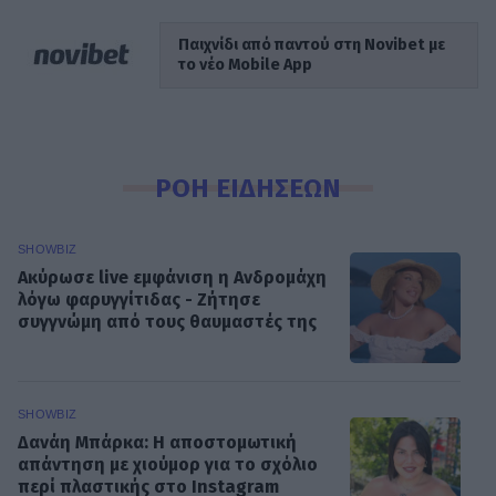
Παιχνίδι από παντού στη Novibet με
το νέο Mobile App
ΡΟΗ ΕΙΔΗΣΕΩΝ
SHOWBIZ
Ακύρωσε live εμφάνιση η Ανδρομάχη
λόγω φαρυγγίτιδας - Ζήτησε
συγγνώμη από τους θαυμαστές της
SHOWBIZ
Δανάη Μπάρκα: Η αποστομωτική
απάντηση με χιούμορ για το σχόλιο
περί πλαστικής στο Instagram