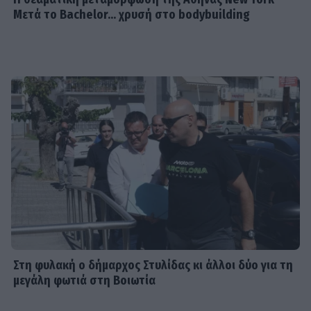
Μετά το Bachelor... χρυσή στο bodybuilding
Στη φυλακή ο δήμαρχος Στυλίδας κι άλλοι δύο για τη
μεγάλη φωτιά στη Βοιωτία