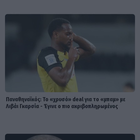
Παναθηναϊκός: Το «χρυσό» deal για το «μπαμ» με
Λιβάι Γκαρσία - Έγινε ο πιο ακριβοπληρωμένος