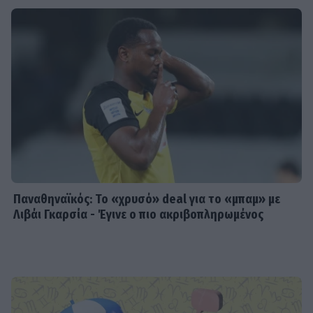
Παναθηναϊκός: Το «χρυσό» deal για το «μπαμ» με
Λιβάι Γκαρσία - Έγινε ο πιο ακριβοπληρωμένος