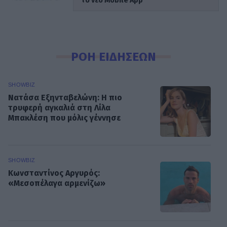
το νέο Mobile App
ΡΟΗ ΕΙΔΗΣΕΩΝ
SHOWBIZ
Νατάσα Εξηνταβελώνη: Η πιο
τρυφερή αγκαλιά στη Λίλα
Μπακλέση που μόλις γέννησε
SHOWBIZ
Κωνσταντίνος Αργυρός:
«Μεσοπέλαγα αρμενίζω»