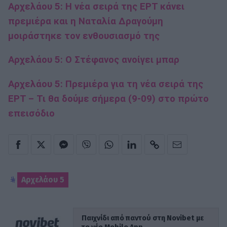
Αρχελάου 5: Η νέα σειρά της ΕΡΤ κάνει
πρεμιέρα και η Ναταλία Δραγούμη
μοιράστηκε τον ενθουσιασμό της
Αρχελάου 5: Ο Στέφανος ανοίγει μπαρ
Αρχελάου 5: Πρεμιέρα για τη νέα σειρά της
ΕΡΤ – Τι θα δούμε σήμερα (9-09) στο πρώτο
επεισόδιο
Αρχελάου 5
Παιχνίδι από παντού στη Novibet με