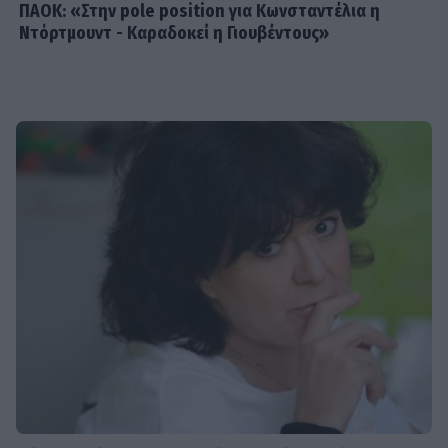
ΠΑΟΚ: «Στην pole position για Κωνσταντέλια η
Ντόρτμουντ - Καραδοκεί η Γιουβέντους»