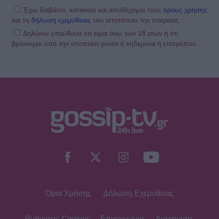
Έχω διαβάσει, κατανοώ και αποδέχομαι τους
όρους χρήσης
και τη
δήλωση εχεμύθειας
του ιστοτόπου της εταιρείας
Δηλώνω υπεύθυνα ότι είμαι άνω των 18 ετών ή ότι
βρίσκομαι υπό την εποπτεία γονέα ή κηδεμόνα ή επιτρόπου
Όροι Χρήσης
Δήλωση Εχεμύθειας
Ρυθμίσεις Cookies
Επικοινωνία
Διαφήμιση