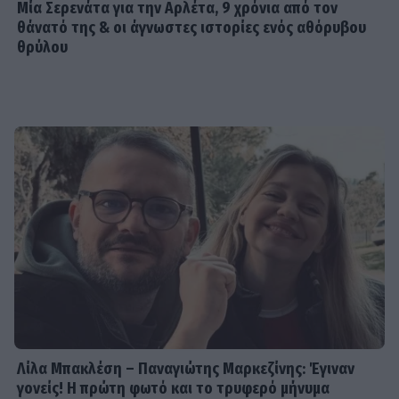
Μία Σερενάτα για την Αρλέτα, 9 χρόνια από τον
θάνατό της & οι άγνωστες ιστορίες ενός αθόρυβου
θρύλου
Λίλα Μπακλέση – Παναγιώτης Μαρκεζίνης: Έγιναν
γονείς! Η πρώτη φωτό και το τρυφερό μήνυμα