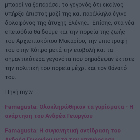
μπορεί να ξεπεράσει το γεγονός ότι εκείνος
υπήρξε άπιστος μαζί της και παράλληλα έγινε
δολοφόνος της άτυχης Ελένης... Επίσης, στα νέα
επεισόδια θα δούμε και την πορεία της ζωής
του Αρχιεπισκόπου Μακαρίου, την επιστροφή
του στην Κύπρο μετά την εισβολή και τα
σημαντικότερα γεγονότα που σημάδεψαν έκτοτε
την πολιτική του πορεία μέχρι και τον θάνατό
του.
Πηγή mytv
Famagusta: Ολοκληρώθηκαν τα γυρίσματα - Η
ανάρτηση του Ανδρέα Γεωργίου
Famagusta: Η συγκινητική αντίδραση του
Ανδρέα Γεωργίου μετά την απαγόρευση