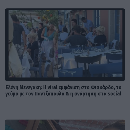
Ελένη Μενεγάκη: Η viral εμφάνιση στο Φισκάρδο, το
γεύμα με τον Παντζόπουλο & η ανάρτηση στα social