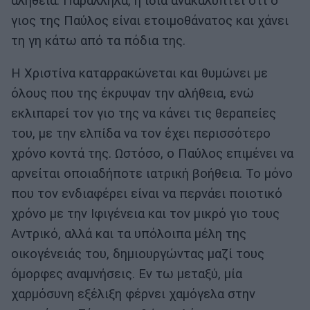
αλήθεια. Παράλληλα, η ίδια ανακαλύπτει ότι ο
γιος της Παύλος είναι ετοιμοθάνατος και χάνει
τη γη κάτω από τα πόδια της.
Η Χριστίνα καταρρακώνεται και θυμώνει με
όλους που της έκρυψαν την αλήθεια, ενώ
εκλιπαρεί τον γιο της να κάνει τις θεραπείες
του, με την ελπίδα να τον έχει περισσότερο
χρόνο κοντά της. Ωστόσο, ο Παύλος επιμένει να
αρνείται οποιαδήποτε ιατρική βοήθεια. Το μόνο
που τον ενδιαφέρει είναι να περνάει ποιοτικό
χρόνο με την Ιφιγένεια και τον μικρό γιο τους
Αντρικό, αλλά και τα υπόλοιπα μέλη της
οικογένειάς του, δημιουργώντας μαζί τους
όμορφες αναμνήσεις. Εν τω μεταξύ, μία
χαρμόσυνη εξέλιξη φέρνει χαμόγελα στην