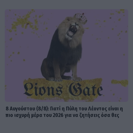
8 Aυγούστου (8/8): Γιατί η Πύλη του Λέοντος είναι η
πιο ισχυρή μέρα του 2026 για να ζητήσεις όσα θες