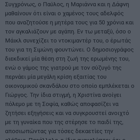
Συγχρόνως, ο Παύλος, η Μαριάννα και η Δάφνη
μαθαίνουν ότι είναι ο χαμένος τους αδελφός
που αναζητούσε η μητέρα τους για 50 χρόνια και
τον αγκαλιάζουν με αγάπη. Εν τω μεταξύ, όσο ο
Μάικλ συνεχίζει το ντοκιμαντέρ του, ο έρωτάς
του για τη Σιμώνη φουντώνει. Ο δημοσιογράφος
διεκδικεί μία θέση στη ζωή της ερωμένης του,
ενώ ο γάμος της γιατρού με τον σύζυγό της
περνάει μία μεγάλη κρίση εξαιτίας του
οικονομικού σκανδάλου στο οποίο εμπλέκεται ο
Γιώργος. Την ίδια στιγμή, η Χριστίνα ανοίγει
πόλεμο με τη Σοφία, καθώς αποφασίζει να
ζητήσει εξηγήσεις και να συγκρουστεί ανοιχτό
με τη γυναίκα που της στέρησε το παιδί της,
αποσιωπώντας για τόσες δεκαετίες την