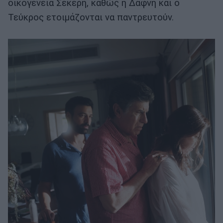
οικογένεια Σέκερη, καθώς η Δάφνη και ο
Τεύκρος ετοιμάζονται να παντρευτούν.