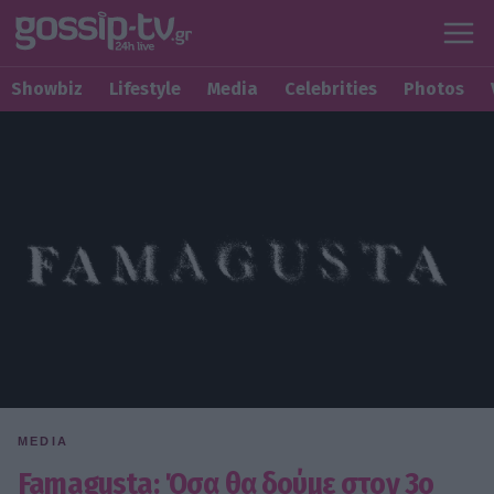
Showbiz
Lifestyle
Media
Celebrities
Photos
MEDIA
Famagusta: Όσα θα δούμε στον 3ο