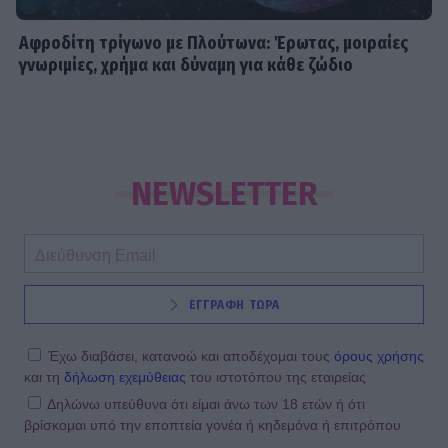
Αφροδίτη τρίγωνο με Πλούτωνα: Έρωτας, μοιραίες
γνωριμίες, χρήμα και δύναμη για κάθε ζώδιο
NEWSLETTER
ΕΓΓΡΑΦΗ ΤΩΡΑ
Έχω διαβάσει, κατανοώ και αποδέχομαι τους
όρους χρήσης
και τη
δήλωση εχεμύθειας
του ιστοτόπου της εταιρείας
Δηλώνω υπεύθυνα ότι είμαι άνω των 18 ετών ή ότι
βρίσκομαι υπό την εποπτεία γονέα ή κηδεμόνα ή επιτρόπου