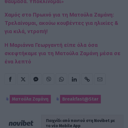
θαύμασα. Υποκλίνομαι»
Χαμός στο Πρωινό για τη Ματούλα Ζαμάνη:
Τρελαίνομαι, ακούω κουβέντες για ηλικίες &
για κιλά, ντροπή!
Η Μαριάννα Γεωργαντή είπε όλα όσα
σκεφτήκαμε για τη Ματούλα Ζαμάνη μέσα σε
ένα λεπτό
Ματούλα Ζαμάνη
Breakfast@Star
Παιχνίδι από παντού στη Novibet με
το νέο Mobile App