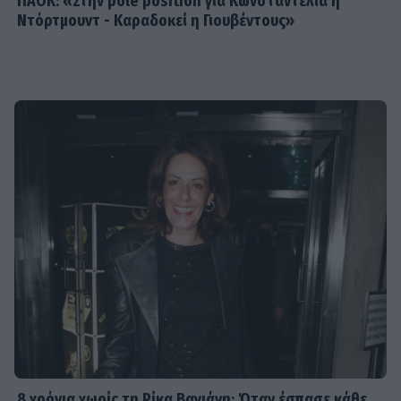
ΠΑΟΚ: «Στην pole position για Κωνσταντέλια η
Ντόρτμουντ - Καραδοκεί η Γιουβέντους»
8 χρόνια χωρίς τη Ρίκα Βαγιάνη: Όταν έσπασε κάθε