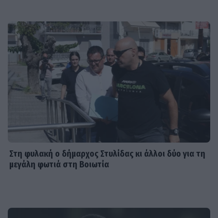
Στη φυλακή ο δήμαρχος Στυλίδας κι άλλοι δύο για τη
μεγάλη φωτιά στη Βοιωτία