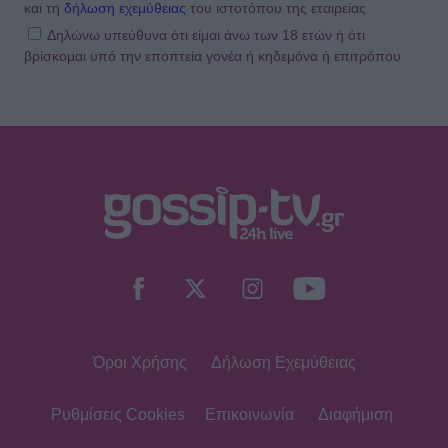
και τη
δήλωση εχεμύθειας
του ιστοτόπου της εταιρείας
Δηλώνω υπεύθυνα ότι είμαι άνω των 18 ετών ή ότι
βρίσκομαι υπό την εποπτεία γονέα ή κηδεμόνα ή επιτρόπου
Όροι Χρήσης
Δήλωση Εχεμύθειας
Ρυθμίσεις Cookies
Επικοινωνία
Διαφήμιση