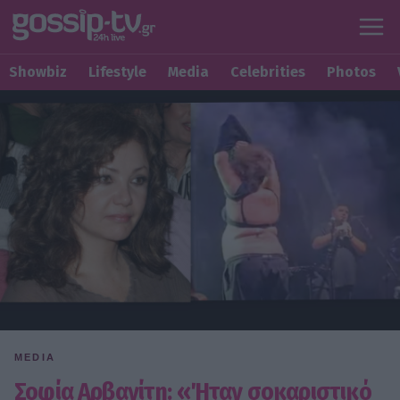
Showbiz
Lifestyle
Media
Celebrities
Photos
MEDIA
Σοφία Αρβανίτη: «Ήταν σοκαριστικό