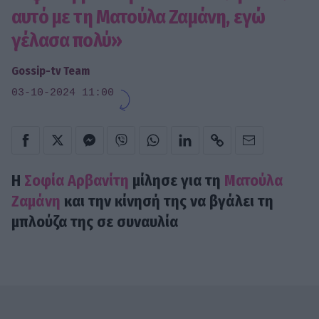
αυτό με τη Ματούλα Ζαμάνη, εγώ
γέλασα πολύ»
Gossip-tv Team
03-10-2024 11:00
Η
Σοφία Αρβανίτη
μίλησε για τη
Ματούλα
Ζαμάνη
και την κίνησή της να βγάλει τη
μπλούζα της σε συναυλία