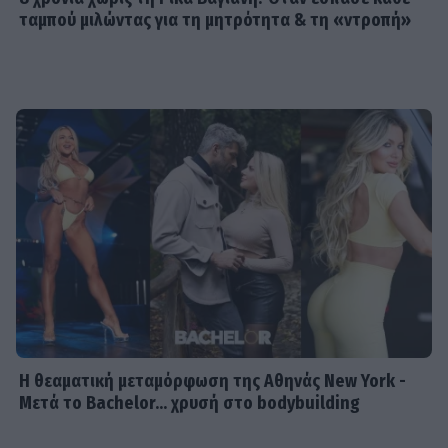
ταμπού μιλώντας για τη μητρότητα & τη «ντροπή»
Η θεαματική μεταμόρφωση της Αθηνάς New York -
Μετά το Bachelor... χρυσή στο bodybuilding