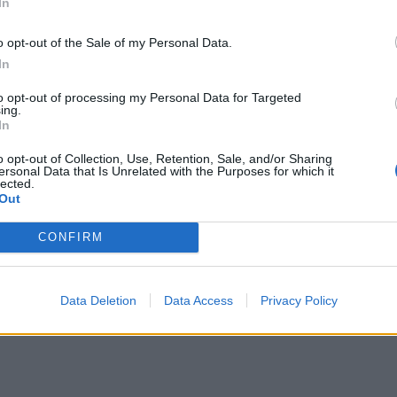
In
o opt-out of the Sale of my Personal Data.
In
to opt-out of processing my Personal Data for Targeted
ing.
In
o opt-out of Collection, Use, Retention, Sale, and/or Sharing
ersonal Data that Is Unrelated with the Purposes for which it
lected.
Out
CONFIRM
Data Deletion
Data Access
Privacy Policy