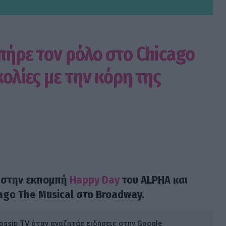
πήρε τον ρόλο στο Chicago
κολίες με την κόρη της
 στην εκπομπή
Happy Day
του ALPHA και
ago The Musical στο Broadway.
ssip TV όταν αναζητάς ειδήσεις στην Google