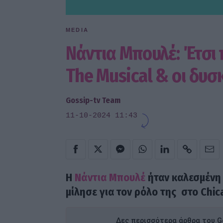
MEDIA
Νάντια Μπουλέ: Έτσι 
The Musical & οι δυσ
Gossip-tv Team
11-10-2024 11:43
Η
Νάντια Μπουλέ
ήταν καλεσμένη
μίλησε για τον ρόλο της στο Chic
Δες περισσότερα άρθρα του Go