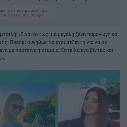
ήκη ως προτιμώμενη πηγή
α αποτελέσματα Google
τσιλή: «Είναι όντως μια μεγάλη ξένη παραγωγή και
της. Πρέπει συνήθως να έχει ατζέντη για να σε
ένα με πρότεινε η εταιρία. Έστειλα ένα βίντεο και
ν».