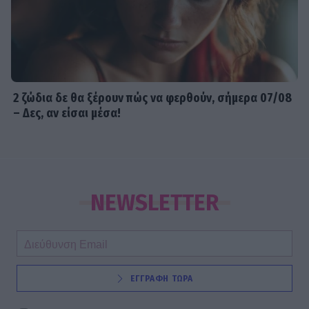
2 ζώδια δε θα ξέρουν πώς να φερθούν, σήμερα 07/08
– Δες, αν είσαι μέσα!
NEWSLETTER
ΕΓΓΡΑΦΗ ΤΩΡΑ