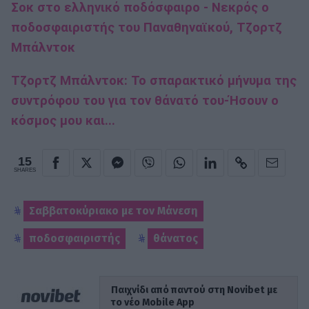
Σοκ στο ελληνικό ποδόσφαιρο - Νεκρός ο
ποδοσφαιριστής του Παναθηναϊκού, Τζορτζ
Μπάλντοκ
Τζορτζ Μπάλντοκ: Το σπαρακτικό μήνυμα της
συντρόφου του για τον θάνατό του-Ήσουν ο
κόσμος μου και...
15
SHARES
Σαββατοκύριακο με τον Μάνεση
ποδοσφαιριστής
θάνατος
Παιχνίδι από παντού στη Novibet με
το νέο Mobile App