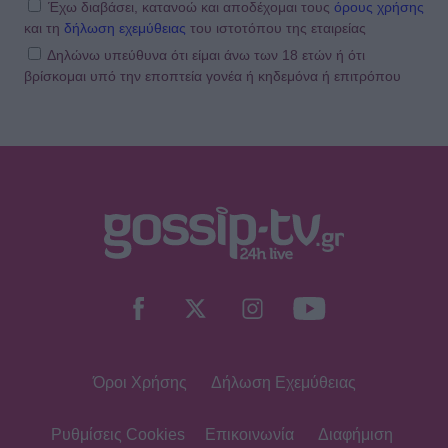
Έχω διαβάσει, κατανοώ και αποδέχομαι τους
όρους χρήσης
και τη
δήλωση εχεμύθειας
του ιστοτόπου της εταιρείας
Δηλώνω υπεύθυνα ότι είμαι άνω των 18 ετών ή ότι
βρίσκομαι υπό την εποπτεία γονέα ή κηδεμόνα ή επιτρόπου
Όροι Χρήσης
Δήλωση Εχεμύθειας
Ρυθμίσεις Cookies
Επικοινωνία
Διαφήμιση