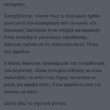
εκπομπές.
Συνεχίζοντας, τόνισε πως οι συγνώμες ήρθαν
μόνο μετά την κατακραυγή από το κοινό: «Οι
συγνώμες ξεκίνησαν όταν υπήρξε κατακραυγή.
Ήταν συνειδητό για λόγους τηλεθέασης.
Κάποιος πρέπει να το τελειώσει αυτό. Πόσο
πιο χαμηλά;»
Ο Νίκος Μάνεσης ολοκλήρωσε την τοποθέτησή
του λέγοντας: «Είναι στοιχείο είδησης αν είναι
πολυτελές το σπίτι του; Έχεις τα κότσια να
μιλάς για ακριβά σπίτι; Στου εργοδότη σου τις
πισίνες να πας!»
Δείτε εδώ το σχετικό βίντεο: