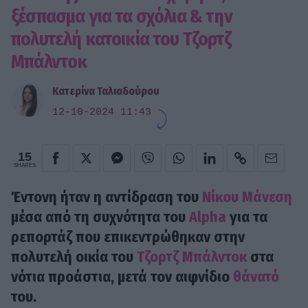
ξέσπασμα για τα σχόλια & την
πολυτελή κατοικία του Τζορτζ
Μπάλντοκ
Κατερίνα Ταλιαδούρου
12-10-2024 11:43
15
SHARES
Έντονη ήταν η αντίδραση του
Νίκου Μάνεση
μέσα από τη συχνότητα του
Alpha
για τα
ρεπορτάζ που επικεντρώθηκαν στην
πολυτελή οικία του
Τζορτζ Μπάλντοκ
στα
νότια προάστια, μετά τον αιφνίδιο
θάνατό
του.