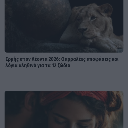
Ερμής στον Λέοντα 2026: Θαρραλέες αποφάσεις και
λόγια αληθινά για τα 12 ζώδια