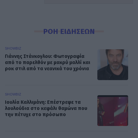
ΡΟΗ ΕΙΔΗΣΕΩΝ
SHOWBIZ
Γιάννης Στάνκογλου: Φωτογραφία
από το παρελθόν με μακρύ μαλλί και
ροκ στιλ από τα νεανικά του χρόνια
SHOWBIZ
Ιουλία Καλλιμάνη: Επέστρεψε τα
λουλούδια στο κεφάλι θαμώνα που
την πέτυχε στο πρόσωπο