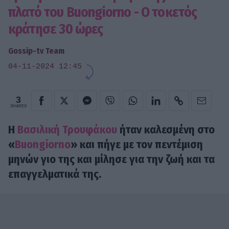
πλατό του Buongiorno - Ο τοκετός
κράτησε 30 ώρες
Gossip-tv Team
04-11-2024 12:45
3
SHARES
Η
Βασιλική Τρουφάκου
ήταν καλεσμένη στο
«
Buongiorno
» και πήγε με τον πεντέμιση
μηνών γιο της και μίλησε για την ζωή και τα
επαγγελματικά της.