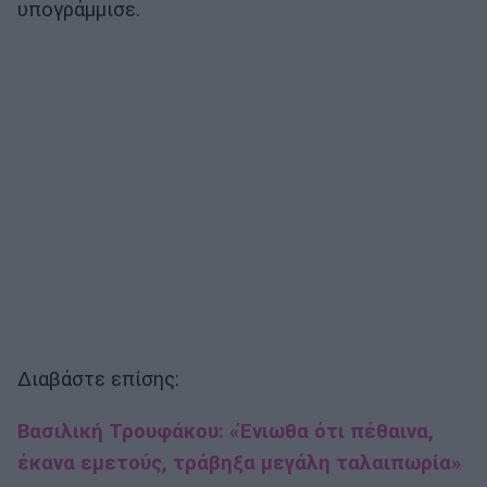
υπογράμμισε.
Διαβάστε επίσης:
Βασιλική Τρουφάκου: «Ένιωθα ότι πέθαινα,
έκανα εμετούς, τράβηξα μεγάλη ταλαιπωρία»