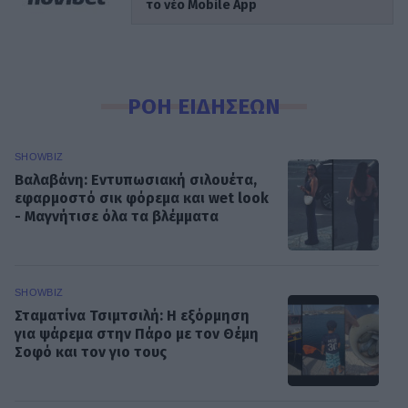
το νέο Mobile App
ΡΟΗ ΕΙΔΗΣΕΩΝ
SHOWBIZ
Βαλαβάνη: Εντυπωσιακή σιλουέτα,
εφαρμοστό σικ φόρεμα και wet look
- Μαγνήτισε όλα τα βλέμματα
SHOWBIZ
Σταματίνα Τσιμτσιλή: Η εξόρμηση
για ψάρεμα στην Πάρο με τον Θέμη
Σοφό και τον γιο τους