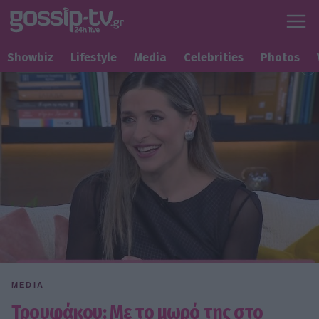
Showbiz
Lifestyle
Media
Celebrities
Photos
MEDIA
Τρουφάκου: Με το μωρό της στο