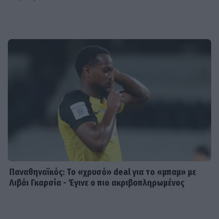
Παναθηναϊκός: Το «χρυσό» deal για το «μπαμ» με
Λιβάι Γκαρσία - Έγινε ο πιο ακριβοπληρωμένος