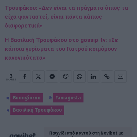
Τρουφάκου: «Δεν είναι τα πράγματα όπως τα
είχα φανταστεί, είναι πάντα κάπως
διαφορετικά»
Η Βασιλική Τρουφάκου στο gossip-tv: «Σε
κάποια γυρίσματα του Γιατρού κοιμόμουν
κανονικότατα»
3
SHARES
Buongiorno
Famagusta
Βασιλική Τρουφάκου
Παιχνίδι από παντού στη Novibet με