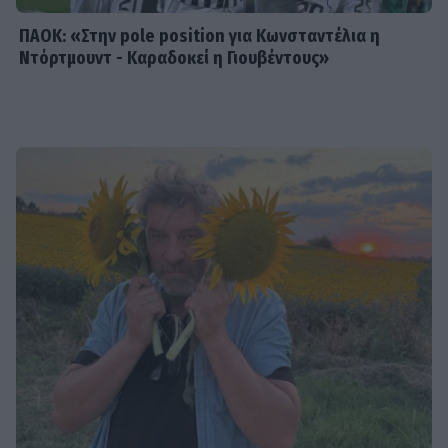
ΠΑΟΚ: «Στην pole position για Κωνσταντέλια η
Ντόρτμουντ - Καραδοκεί η Γιουβέντους»