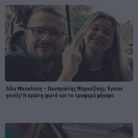
Λίλα Μπακλέση – Παναγιώτης Μαρκεζίνης: Έγιναν
γονείς! Η πρώτη φωτό και το τρυφερό μήνυμα