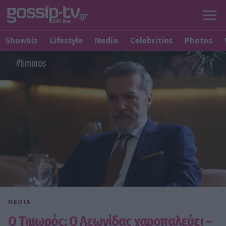
Showbiz
Lifestyle
Media
Celebrities
Photos
MEDIA
Ο Τιμωρός: Ο Λεωνίδας χαροπαλεύει –