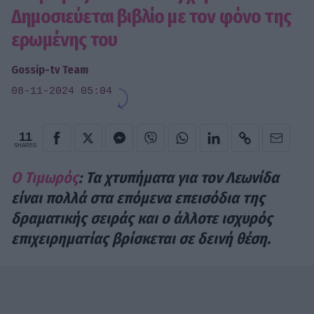
Δημοσιεύεται βιβλίο με τον φόνο της
ερωμένης του
Gossip-tv Team
08-11-2024 05:04
11
SHARES
Ο Τιμωρός
: Τα χτυπήματα για τον Λεωνίδα
είναι πολλά στα επόμενα επεισόδια της
δραματικής σειράς και ο άλλοτε ισχυρός
επιχειρηματίας βρίσκεται σε δεινή θέση.