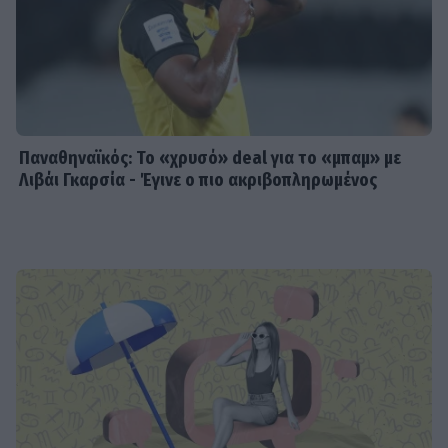
Παναθηναϊκός: Το «χρυσό» deal για το «μπαμ» με
Λιβάι Γκαρσία - Έγινε ο πιο ακριβοπληρωμένος