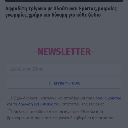
Αφροδίτη τρίγωνο με Πλούτωνα: Έρωτας, μοιραίες
γνωριμίες, χρήμα και δύναμη για κάθε ζώδιο
NEWSLETTER
ΕΓΓΡΑΦΗ ΤΩΡΑ
Έχω διαβάσει, κατανοώ και αποδέχομαι τους
όρους χρήσης
και τη
δήλωση εχεμύθειας
του ιστοτόπου της εταιρείας
Δηλώνω υπεύθυνα ότι είμαι άνω των 18 ετών ή ότι
βρίσκομαι υπό την εποπτεία γονέα ή κηδεμόνα ή επιτρόπου