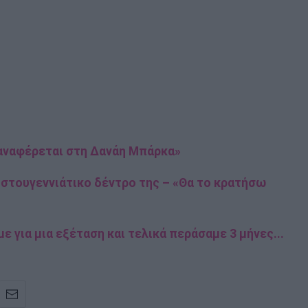
 αναφέρεται στη Δανάη Μπάρκα»
ιστουγεννιάτικο δέντρο της – «Θα το κρατήσω
ε για μια εξέταση και τελικά περάσαμε 3 μήνες...