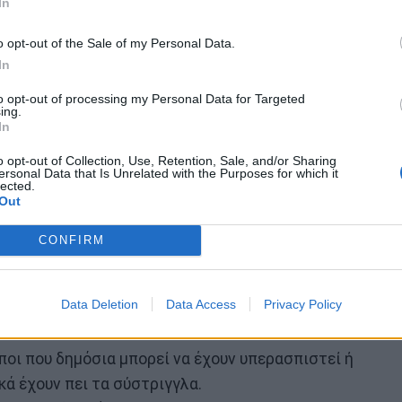
In
o opt-out of the Sale of my Personal Data.
In
to opt-out of processing my Personal Data for Targeted
ing.
In
o opt-out of Collection, Use, Retention, Sale, and/or Sharing
ersonal Data that Is Unrelated with the Purposes for which it
lected.
Out
CONFIRM
Data Deletion
Data Access
Privacy Policy
ποι που δημόσια μπορεί να έχουν υπερασπιστεί ή
κά έχουν πει τα σύστριγγλα.