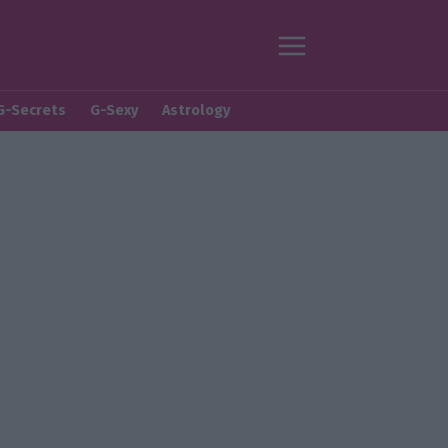
G-Secrets
G-Sexy
Astrology