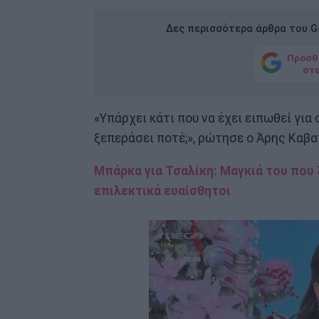
Δες περισσότερα άρθρα του Go
Προσθ
στ
«Υπάρχει κάτι που να έχει ειπωθεί για 
ξεπεράσει ποτέ;», ρώτησε ο Άρης Καβ
Μπάρκα για Τσαλίκη: Μαγκιά του που
επιλεκτικά ευαίσθητοι