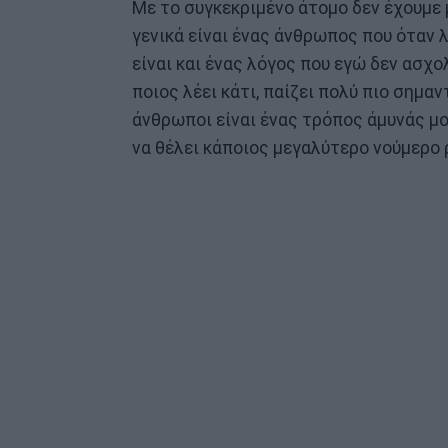
Με το συγκεκριμένο άτομο δεν έχουμε μ
γενικά είναι ένας άνθρωπος που όταν λ
είναι και ένας λόγος που εγώ δεν ασχ
ποιος λέει κάτι, παίζει πολύ πιο σημαν
άνθρωποι είναι ένας τρόπος άμυνάς μο
να θέλει κάποιος μεγαλύτερο νούμερο 