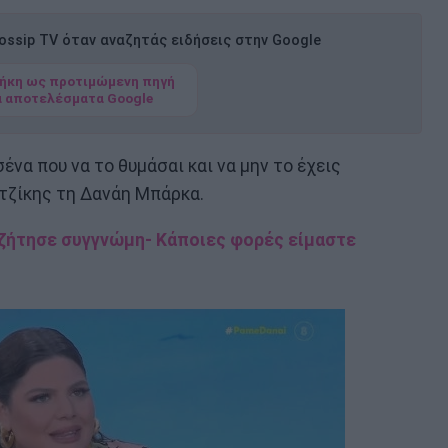
ssip TV όταν αναζητάς ειδήσεις στην Google
ήκη ως προτιμώμενη πηγή
α αποτελέσματα Google
σένα που να το θυμάσαι και να μην το έχεις
ατζίκης τη Δανάη Μπάρκα.
 ζήτησε συγγνώμη- Κάποιες φορές είμαστε