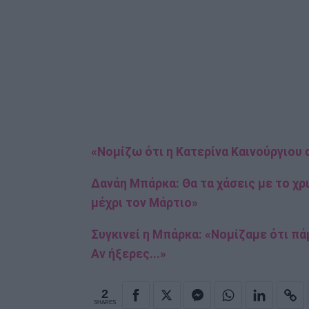
«Νομίζω ότι η Κατερίνα Καινούργιου
Δανάη Μπάρκα: Θα τα χάσεις με το χρ
μέχρι τον Μάρτιο»
Συγκινεί η Μπάρκα: «Νομίζαμε ότι πάμ
Αν ήξερες...»
2
SHARES