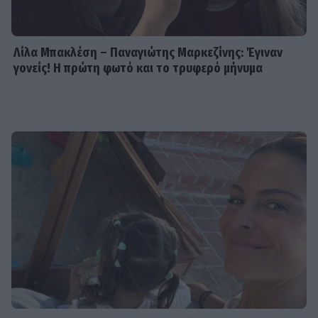
Λίλα Μπακλέση – Παναγιώτης Μαρκεζίνης: Έγιναν
γονείς! Η πρώτη φωτό και το τρυφερό μήνυμα