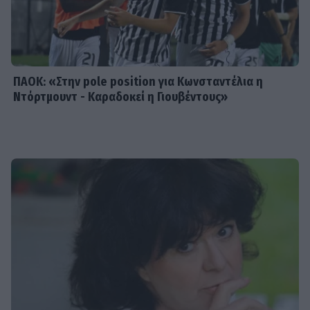
που κατέκτησε τα πλατό, τα
καλλιστεία και τις καρδιές μας
ΠΑΟΚ: «Στην pole position για Κωνσταντέλια η
Ντόρτμουντ - Καραδοκεί η Γιουβέντους»