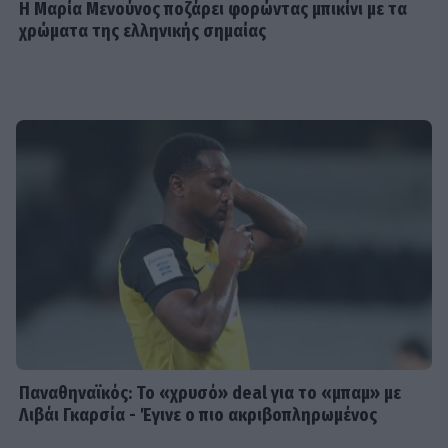
Η Μαρία Μενούνος ποζάρει φορώντας μπικίνι με τα
χρώματα της ελληνικής σημαίας
Παναθηναϊκός: Το «χρυσό» deal για το «μπαμ» με
Λιβάι Γκαρσία - Έγινε ο πιο ακριβοπληρωμένος