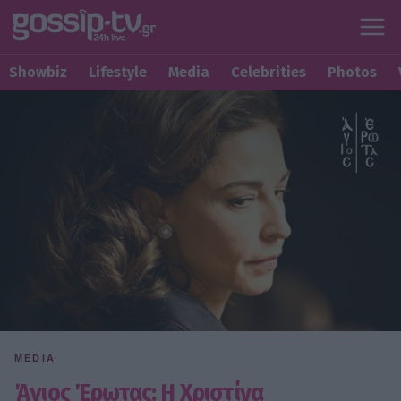
Showbiz
Lifestyle
Media
Celebrities
Photos
MEDIA
Άγιος Έρωτας: Η Χριστίνα