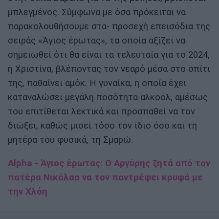
μπλεγμένος. Σύμφωνα με όσα πρόκειται να
παρακολουθήσουμε στα- προσεχή επεισόδια της
σειράς «Άγιος έρωτας», τα οποία αξίζει να
σημειωθεί ότι θα είναι τα τελευταία για το 2024,
η Χριστίνα, βλέποντας τον νεαρό μέσα στο σπίτι
της, παθαίνει αμόκ. Η γυναίκα, η οποία έχει
καταναλώσει μεγάλη ποσότητα αλκοόλ, αμέσως
του επιτίθεται λεκτικά και προσπαθεί να τον
διώξει, καθώς μισεί τόσο τον ίδιο όσο και τη
μητέρα του φυσικά, τη Σμαρώ.
Alpha - Άγιος έρωτας: Ο Αργύρης ζητά από τον
πατέρα Νικόλαο να τον παντρέψει κρυφά με
την Χλόη