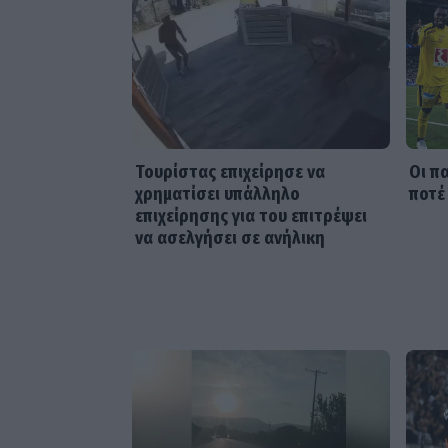
Τουρίστας επιχείρησε να
Οι π
χρηματίσει υπάλληλο
ποτέ
επιχείρησης για του επιτρέψει
να ασελγήσει σε ανήλικη