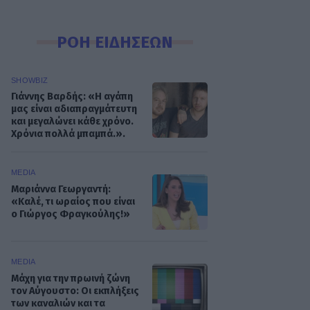
ΡΟΗ ΕΙΔΗΣΕΩΝ
SHOWBIZ
Γιάννης Βαρδής: «Η αγάπη
μας είναι αδιαπραγμάτευτη
και μεγαλώνει κάθε χρόνο.
Χρόνια πολλά μπαμπά.».
MEDIA
Μαριάννα Γεωργαντή:
«Καλέ, τι ωραίος που είναι
ο Γιώργος Φραγκούλης!»
MEDIA
Μάχη για την πρωινή ζώνη
τον Αύγουστο: Οι εκπλήξεις
των καναλιών και τα