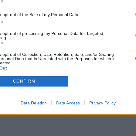
In
o opt-out of the Sale of my Personal Data.
In
to opt-out of processing my Personal Data for Targeted
ing.
In
o opt-out of Collection, Use, Retention, Sale, and/or Sharing
ersonal Data that Is Unrelated with the Purposes for which it
lected.
Out
CONFIRM
Data Deletion
Data Access
Privacy Policy