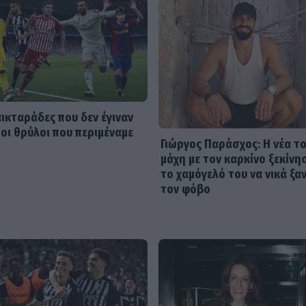
αικταράδες που δεν έγιναν
 οι θρύλοι που περιμέναμε
Γιώργος Παράσχος: Η νέα τ
μάχη με τον καρκίνο ξεκίνη
το χαμόγελό του να νικά ξα
τον φόβο