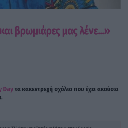
και βρωμιάρες μας λένε...»
y Day
τα κακεντρεχή σχόλια που έχει ακούσει
.